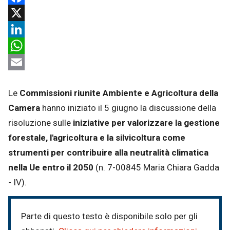
Facebook
X
LinkedIn
WhatsApp
Email
Le
Commissioni riunite Ambiente e Agricoltura della
Camera
hanno iniziato il 5 giugno la discussione della
risoluzione sulle
iniziative per valorizzare la gestione
forestale, l'agricoltura e la silvicoltura come
strumenti per contribuire alla neutralità climatica
nella Ue entro il 2050
(n. 7-00845 Maria Chiara Gadda
- IV).
Parte di questo testo è disponibile solo per gli