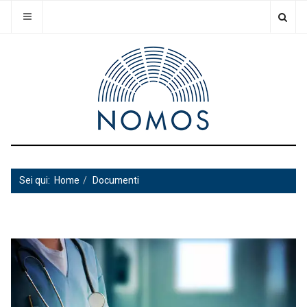
Sei qui:
Home
Documenti