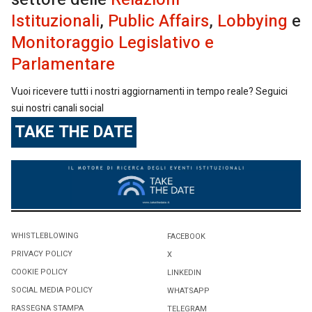
Istituzionali
,
Public Affairs
,
Lobbying
e
Monitoraggio Legislativo e
Parlamentare
Vuoi ricevere tutti i nostri aggiornamenti in tempo reale? Seguici
sui nostri canali social
TAKE THE DATE
WHISTLEBLOWING
FACEBOOK
PRIVACY POLICY
X
COOKIE POLICY
LINKEDIN
SOCIAL MEDIA POLICY
WHATSAPP
RASSEGNA STAMPA
TELEGRAM