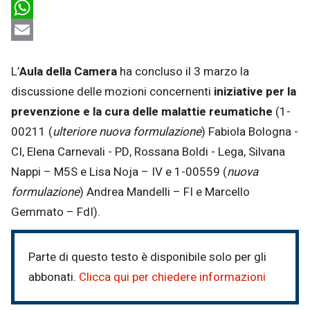
LinkedIn
WhatsApp
Email
L’
Aula della Camera
ha concluso il 3 marzo la
discussione delle mozioni concernenti
iniziative per la
prevenzione e la cura delle malattie reumatiche
(1-
00211 (
ulteriore nuova formulazione
) Fabiola Bologna -
CI, Elena Carnevali - PD, Rossana Boldi - Lega, Silvana
Nappi – M5S e Lisa Noja – IV e 1-00559 (
nuova
formulazione
) Andrea Mandelli – FI e Marcello
Gemmato – FdI).
Parte di questo testo è disponibile solo per gli
abbonati.
Clicca qui per chiedere informazioni