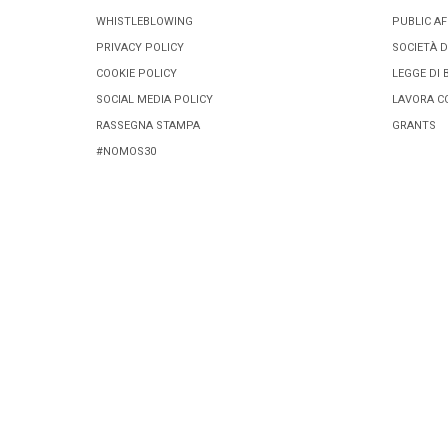
WHISTLEBLOWING
PUBLIC AF
PRIVACY POLICY
SOCIETÀ D
COOKIE POLICY
LEGGE DI 
SOCIAL MEDIA POLICY
LAVORA C
RASSEGNA STAMPA
GRANTS
#NOMOS30