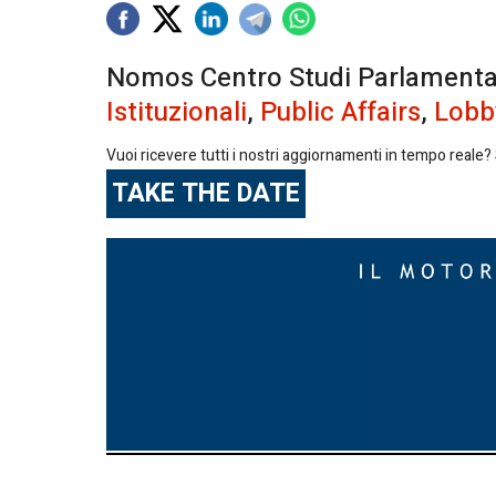
Nomos Centro Studi Parlamentari 
Istituzionali
,
Public Affairs
,
Lobb
Vuoi ricevere tutti i nostri aggiornamenti in tempo reale? S
TAKE THE DATE