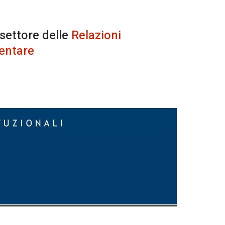
 settore delle
Relazioni
entare