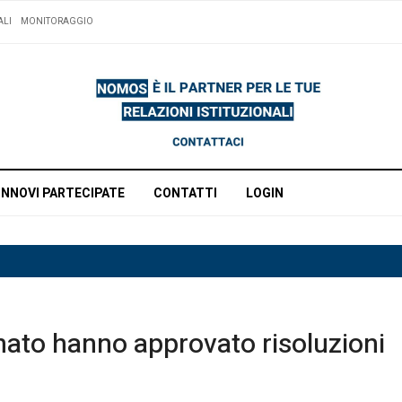
ALI
MONITORAGGIO
INNOVI PARTECIPATE
CONTATTI
LOGIN
ato hanno approvato risoluzioni