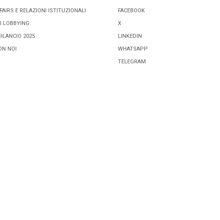
FAIRS E RELAZIONI ISTITUZIONALI
FACEBOOK
I LOBBYING
X
BILANCIO 2025
LINKEDIN
ON NOI
WHATSAPP
TELEGRAM