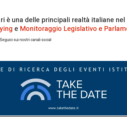
è una delle principali realtà italiane nel
ying
e
Monitoraggio Legislativo e Parlam
eguici sui nostri canali social