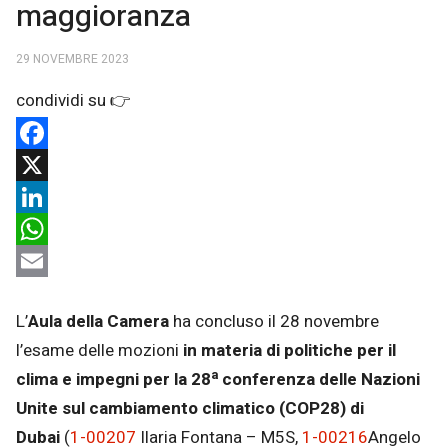
maggioranza
29 NOVEMBRE 2023
Facebook
X
LinkedIn
WhatsApp
Email
L’
Aula della Camera
ha concluso il 28 novembre
l’esame delle mozioni
in materia di politiche per il
a
clima e impegni per la 28
conferenza delle Nazioni
Unite sul cambiamento climatico (COP28) di
Dubai
(
1-00207
Ilaria Fontana – M5S,
1-00216
Angelo