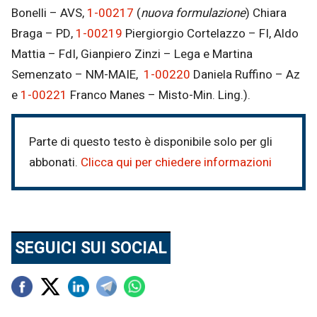
Bonelli – AVS,
1-00217
(
nuova formulazione
) Chiara
Braga – PD,
1-00219
Piergiorgio Cortelazzo – FI, Aldo
Mattia – FdI, Gianpiero Zinzi – Lega e Martina
Semenzato – NM-MAIE,
1-00220
Daniela Ruffino – Az
e
1-00221
Franco Manes – Misto-Min. Ling.).
Parte di questo testo è disponibile solo per gli
abbonati.
Clicca qui per chiedere informazioni
SEGUICI SUI SOCIAL