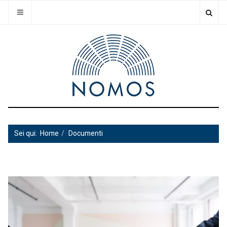
Sei qui:
Home
Documenti