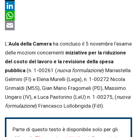
X
LinkedIn
WhatsApp
Email
L’
Aula della Camera
ha concluso il 5 novembre l’esame
delle mozioni concernenti
iniziative per la riduzione
del costo del lavoro e la revisione della spesa
pubblica
(n. 1-00261 (
nuova formulazione
) Mariastella
Gelmini (FI) e Elena Murelli (Lega), n. 1-00272 Nicola
Grimaldi (M5S), Gian Mario Fragomeli (PD), Massimo
Ungaro (IV), e Luca Pastorino (LeU) n. 1-00275, (
nuova
formulazione
) Francesco Lollobrigida (FdI).
Parte di questo testo è disponibile solo per gli