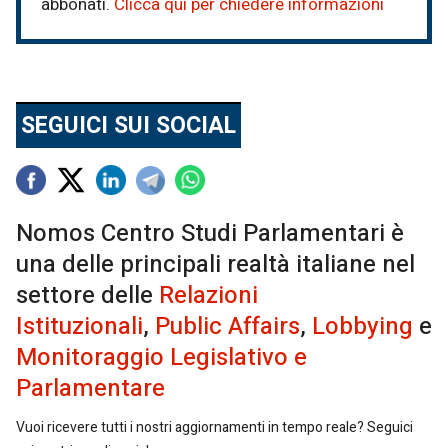
abbonati.
Clicca qui per chiedere informazioni
SEGUICI SUI SOCIAL
Nomos Centro Studi Parlamentari è
una delle principali realtà italiane nel
settore delle
Relazioni
Istituzionali
,
Public Affairs
,
Lobbying
e
Monitoraggio Legislativo e
Parlamentare
Vuoi ricevere tutti i nostri aggiornamenti in tempo reale? Seguici