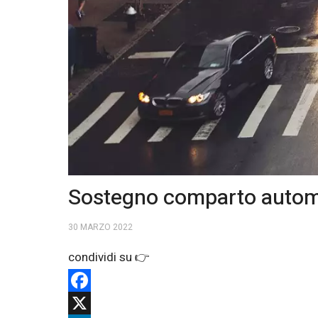
Sostegno comparto automob
30 MARZO 2022
Facebook