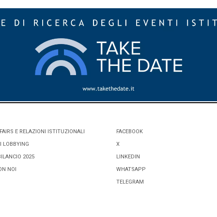
FAIRS E RELAZIONI ISTITUZIONALI
FACEBOOK
I LOBBYING
X
BILANCIO 2025
LINKEDIN
ON NOI
WHATSAPP
TELEGRAM