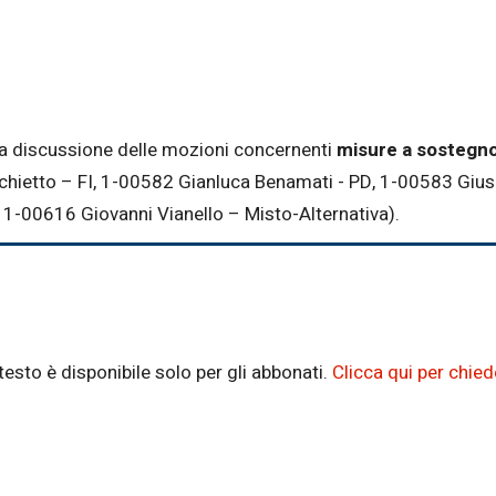
la discussione delle mozioni concernenti
misure a sostegno
rchietto – FI, 1-00582 Gianluca Benamati - PD, 1-00583 G
e 1-00616 Giovanni Vianello – Misto-Alternativa).
testo è disponibile solo per gli abbonati.
Clicca qui per chie