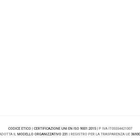
CODICE ETICO
|
CERTIFICAZIONE UNI EN ISO 9001:2015
| P IVA IT05554421007
ADOTTA IL
MODELLO ORGANIZZATIVO 231
| REGISTRO PER LA TRASPARENZA UE
36930