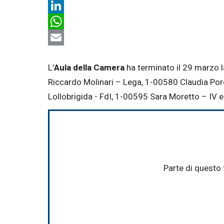
X
LinkedIn
WhatsApp
Email
L’
Aula della Camera
ha terminato il 29 marzo 
Riccardo Molinari – Lega, 1-00580 Claudia Po
Lollobrigida - FdI, 1-00595 Sara Moretto – IV 
Parte di questo 