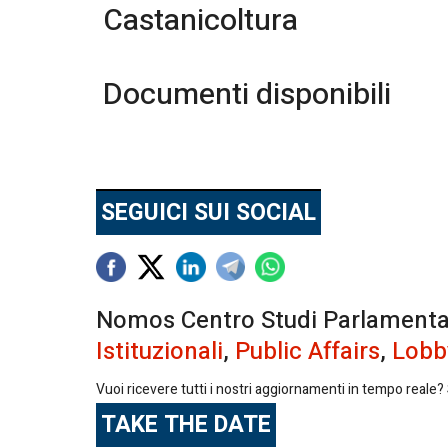
Castanicoltura
Documenti disponibili
SEGUICI SUI SOCIAL
Nomos Centro Studi Parlamentari 
Istituzionali
,
Public Affairs
,
Lobb
Vuoi ricevere tutti i nostri aggiornamenti in tempo reale? S
TAKE THE DATE