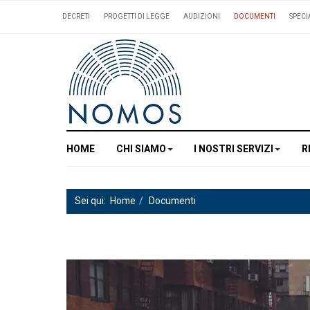
DECRETI
PROGETTI DI LEGGE
AUDIZIONI
DOCUMENTI
SPECI
HOME
CHI SIAMO
I NOSTRI SERVIZI
R
Sei qui:
Home
Documenti