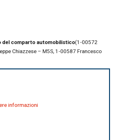
 del comparto automobilistico
(1-00572
iuseppe Chiazzese – M5S, 1-00587 Francesco
dere informazioni