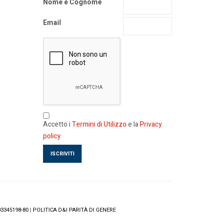
Nome e Cognome
Email
Accetto i
Termini di Utilizzo
e la
Privacy
policy
3345198-80
|
POLITICA D&I PARITÀ DI GENERE