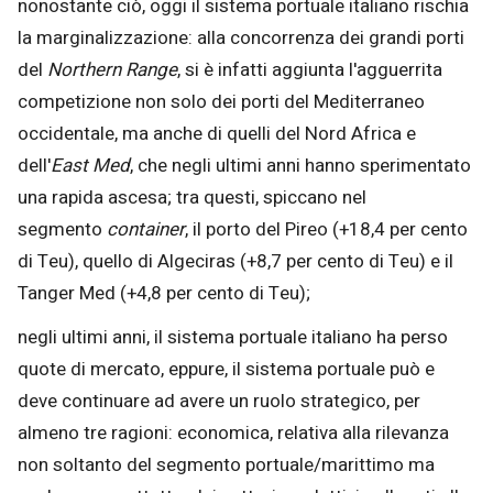
nonostante ciò, oggi il sistema portuale italiano rischia
la marginalizzazione: alla concorrenza dei grandi porti
del
Northern Range
, si è infatti aggiunta l'agguerrita
competizione non solo dei porti del Mediterraneo
occidentale, ma anche di quelli del Nord Africa e
dell'
East Med
, che negli ultimi anni hanno sperimentato
una rapida ascesa; tra questi, spiccano nel
segmento
container
, il porto del Pireo (+18,4 per cento
di Teu), quello di Algeciras (+8,7 per cento di Teu) e il
Tanger Med (+4,8 per cento di Teu);
negli ultimi anni, il sistema portuale italiano ha perso
quote di mercato, eppure, il sistema portuale può e
deve continuare ad avere un ruolo strategico, per
almeno tre ragioni: economica, relativa alla rilevanza
non soltanto del segmento portuale/marittimo ma