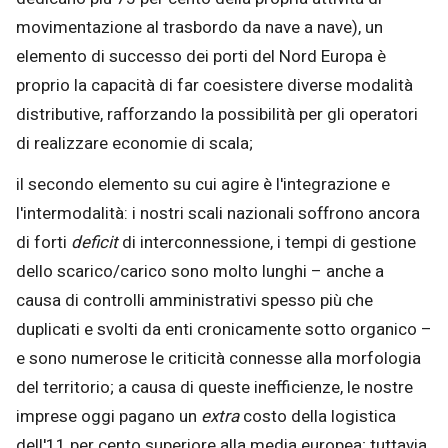
movimentazione al trasbordo da nave a nave), un
elemento di successo dei porti del Nord Europa è
proprio la capacità di far coesistere diverse modalità
distributive, rafforzando la possibilità per gli operatori
di realizzare economie di scala;
il secondo elemento su cui agire è l'integrazione e
l'intermodalità: i nostri scali nazionali soffrono ancora
di forti
deficit
di interconnessione, i tempi di gestione
dello scarico/carico sono molto lunghi – anche a
causa di controlli amministrativi spesso più che
duplicati e svolti da enti cronicamente sotto organico –
e sono numerose le criticità connesse alla morfologia
del territorio; a causa di queste inefficienze, le nostre
imprese oggi pagano un
extra
costo della logistica
dell'11 per cento superiore alla media europea; tuttavia,