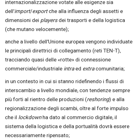
internazionalizzazione votate alle esigenze sia
dell'
import
/
export
che alla influenza degli assetti e
dimensioni dei
players
dei trasporti e della logistica
(che mutano velocemente);
anche a livello dell'Unione europea vengono individuate
le principali direttrici di collegamento (reti TEN-T),
tracciando quasi delle «rotte» di connessione
commerciale/industriale
intra
ed
extra
comunitaria;
in un contesto in cui si stanno ridefinendo i flussi di
interscambio a livello mondiale, con tendenze sempre
più forti al rientro delle produzioni (
reshoring
) e alla
regionalizzazione degli scambi, oltre al forte impulso
che il
lockdown
ha dato al commercio digitale, il
sistema della logistica e della portualità dovrà essere
necessariamente ripensato;