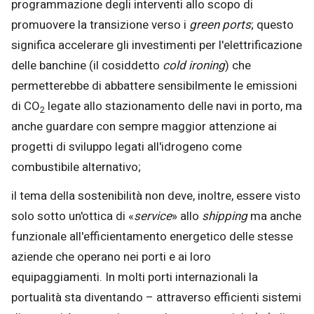
programmazione degli interventi allo scopo di
promuovere la transizione verso i
green ports
; questo
significa accelerare gli investimenti per l'elettrificazione
delle banchine (il cosiddetto
cold ironing
) che
permetterebbe di abbattere sensibilmente le emissioni
di CO
legate allo stazionamento delle navi in porto, ma
2
anche guardare con sempre maggior attenzione ai
progetti di sviluppo legati all'idrogeno come
combustibile alternativo;
il tema della sostenibilità non deve, inoltre, essere visto
solo sotto un'ottica di «
service
» allo
shipping
ma anche
funzionale all'efficientamento energetico delle stesse
aziende che operano nei porti e ai loro
equipaggiamenti. In molti porti internazionali la
portualità sta diventando – attraverso efficienti sistemi