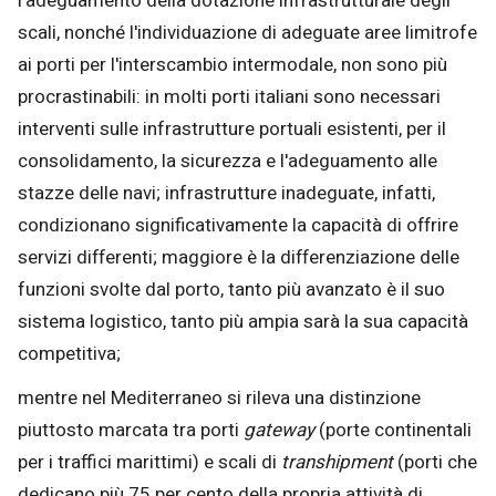
l'adeguamento della dotazione infrastrutturale degli
scali, nonché l'individuazione di adeguate aree limitrofe
ai porti per l'interscambio intermodale, non sono più
procrastinabili: in molti porti italiani sono necessari
interventi sulle infrastrutture portuali esistenti, per il
consolidamento, la sicurezza e l'adeguamento alle
stazze delle navi; infrastrutture inadeguate, infatti,
condizionano significativamente la capacità di offrire
servizi differenti; maggiore è la differenziazione delle
funzioni svolte dal porto, tanto più avanzato è il suo
sistema logistico, tanto più ampia sarà la sua capacità
competitiva;
mentre nel Mediterraneo si rileva una distinzione
piuttosto marcata tra porti
gateway
(porte continentali
per i traffici marittimi) e scali di
transhipment
(porti che
dedicano più 75 per cento della propria attività di