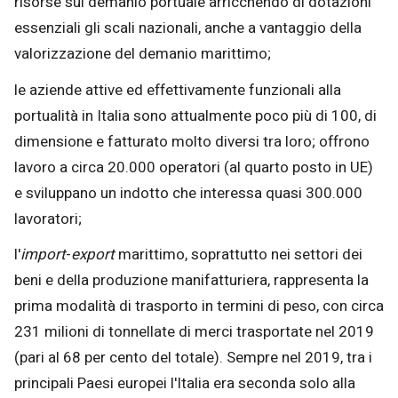
risorse sul demanio portuale arricchendo di dotazioni
essenziali gli scali nazionali, anche a vantaggio della
valorizzazione del demanio marittimo;
le aziende attive ed effettivamente funzionali alla
portualità in Italia sono attualmente poco più di 100, di
dimensione e fatturato molto diversi tra loro; offrono
lavoro a circa 20.000 operatori (al quarto posto in UE)
e sviluppano un indotto che interessa quasi 300.000
lavoratori;
l'
import
-
export
marittimo, soprattutto nei settori dei
beni e della produzione manifatturiera, rappresenta la
prima modalità di trasporto in termini di peso, con circa
231 milioni di tonnellate di merci trasportate nel 2019
(pari al 68 per cento del totale). Sempre nel 2019, tra i
principali Paesi europei l'Italia era seconda solo alla