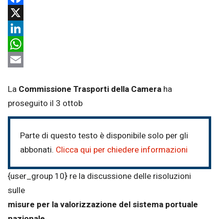
Facebook
X
LinkedIn
WhatsApp
Email
La
Commissione Trasporti della Camera
ha
proseguito il 3 ottob
Parte di questo testo è disponibile solo per gli
abbonati.
Clicca qui per chiedere informazioni
{user_group 10} re la discussione delle risoluzioni
sulle
misure per la valorizzazione del sistema portuale
nazionale