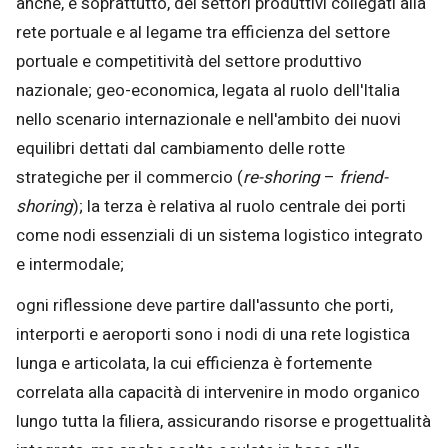
anche, e soprattutto, dei settori produttivi collegati alla
rete portuale e al legame tra efficienza del settore
portuale e competitività del settore produttivo
nazionale; geo-economica, legata al ruolo dell'Italia
nello scenario internazionale e nell'ambito dei nuovi
equilibri dettati dal cambiamento delle rotte
strategiche per il commercio (
re-shoring
–
friend-
shoring
); la terza è relativa al ruolo centrale dei porti
come nodi essenziali di un sistema logistico integrato
e intermodale;
ogni riflessione deve partire dall'assunto che porti,
interporti e aeroporti sono i nodi di una rete logistica
lunga e articolata, la cui efficienza è fortemente
correlata alla capacità di intervenire in modo organico
lungo tutta la filiera, assicurando risorse e progettualità