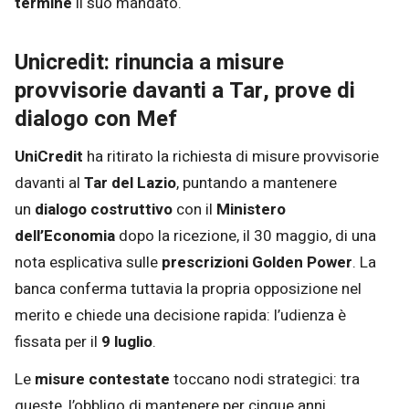
termine
il suo mandato.
Unicredit: rinuncia a misure
provvisorie davanti a Tar, prove di
dialogo con Mef
UniCredit
ha ritirato la richiesta di misure provvisorie
davanti al
Tar del Lazio
, puntando a mantenere
un
dialogo costruttivo
con il
Ministero
dell’Economia
dopo la ricezione, il 30 maggio, di una
nota esplicativa sulle
prescrizioni Golden Power
. La
banca conferma tuttavia la propria opposizione nel
merito e chiede una decisione rapida: l’udienza è
fissata per il
9 luglio
.
Le
misure contestate
toccano nodi strategici: tra
queste, l’obbligo di mantenere per cinque anni