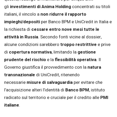
gli
investimenti di Anima Holding
concentrati su titoli
italiani, il vincolo a
non ridurre il rapporto
impieghi/depositi
per Banco BPM e UniCredit in Italia e
la richiesta di
cessare entro nove mesi tutte le
attività in Russia
. Secondo fonti vicine al dossier,
alcune condizioni sarebbero
troppo restrittive
e prive
di
copertura normativa
, limitando la
gestione
prudente del rischio
e la
flessibilità operativa
. Il
Governo giustifica il provvedimento con la
natura
transnazionale
di UniCredit, ritenendo
necessarie
misure di salvaguardia
per evitare che
l’acquisizione alteri l’identità di
Banco BPM
, istituto
radicato sul territorio e cruciale per il credito alle
PMI
italiane
.