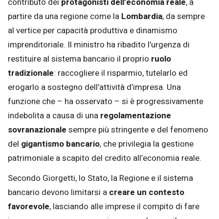
contributo dei
protagonisti dell’economia reale
, a
partire da una regione come la
Lombardia
, da sempre
al vertice per capacità produttiva e dinamismo
imprenditoriale. Il ministro ha ribadito l’urgenza di
restituire al sistema bancario il proprio
ruolo
tradizionale
: raccogliere il risparmio, tutelarlo ed
erogarlo a sostegno dell’attività d’impresa. Una
funzione che – ha osservato – si è progressivamente
indebolita a causa di una
regolamentazione
sovranazionale
sempre più stringente e del fenomeno
del
gigantismo bancario
, che privilegia la gestione
patrimoniale a scapito del credito all’economia reale.
Secondo Giorgetti, lo Stato, la Regione e il sistema
bancario devono limitarsi a
creare un contesto
favorevole
, lasciando alle imprese il compito di fare