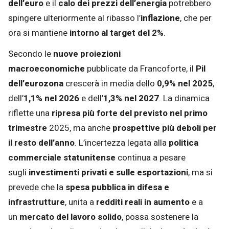
dell’euro
e il
calo dei prezzi dell’energia
potrebbero
spingere ulteriormente al ribasso l’
inflazione
, che per
ora si mantiene
intorno al target del 2%
.
Secondo le
nuove proiezioni
macroeconomiche
pubblicate da Francoforte, il
Pil
dell’eurozona
crescerà in media dello
0,9% nel 2025
,
dell’
1,1% nel 2026
e dell’
1,3% nel 2027
. La dinamica
riflette una
ripresa più forte del previsto nel primo
trimestre
2025, ma anche
prospettive più deboli per
il resto dell’anno
. L’incertezza legata alla
politica
commerciale statunitense
continua a pesare
sugli
investimenti privati e sulle esportazioni
, ma si
prevede che la
spesa pubblica in difesa e
infrastrutture
, unita a
redditi reali in aumento
e a
un
mercato del lavoro solido
, possa sostenere la