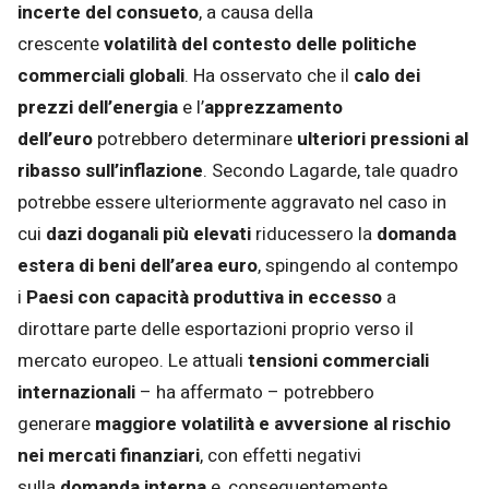
incerte del consueto
, a causa della
crescente
volatilità del contesto delle politiche
commerciali globali
. Ha osservato che il
calo dei
prezzi dell’energia
e l’
apprezzamento
dell’euro
potrebbero determinare
ulteriori pressioni al
ribasso sull’inflazione
. Secondo Lagarde, tale quadro
potrebbe essere ulteriormente aggravato nel caso in
cui
dazi doganali più elevati
riducessero la
domanda
estera di beni dell’area euro
, spingendo al contempo
i
Paesi con capacità produttiva in eccesso
a
dirottare parte delle esportazioni proprio verso il
mercato europeo. Le attuali
tensioni commerciali
internazionali
– ha affermato – potrebbero
generare
maggiore volatilità e avversione al rischio
nei mercati finanziari
, con effetti negativi
sulla
domanda interna
e, conseguentemente,