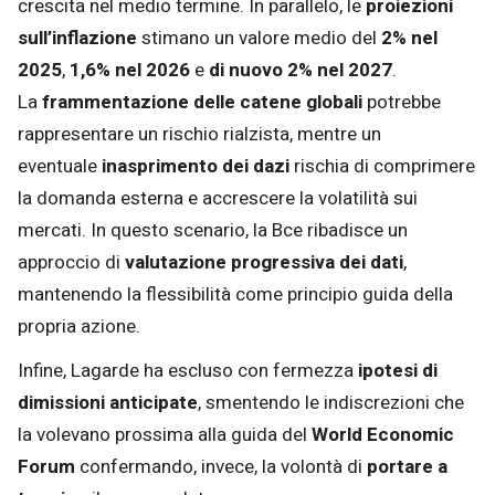
crescita nel medio termine. In parallelo, le
proiezioni
sull’inflazione
stimano un valore medio del
2% nel
2025
,
1,6% nel 2026
e
di nuovo 2% nel 2027
.
La
frammentazione delle catene globali
potrebbe
rappresentare un rischio rialzista, mentre un
eventuale
inasprimento dei dazi
rischia di comprimere
la domanda esterna e accrescere la volatilità sui
mercati. In questo scenario, la Bce ribadisce un
approccio di
valutazione progressiva dei dati
,
mantenendo la flessibilità come principio guida della
propria azione.
Infine, Lagarde ha escluso con fermezza
ipotesi di
dimissioni anticipate
, smentendo le indiscrezioni che
la volevano prossima alla guida del
World Economic
Forum
confermando, invece, la volontà di
portare a