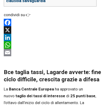
clausola salvaguardia
Facebook
X
LinkedIn
WhatsApp
Email
Bce taglia tassi, Lagarde avverte: fine
ciclo difficile, crescita grazie a difesa
La
Banca Centrale Europea
ha approvato un
nuovo
taglio dei tassi di interesse
di
25 punti base
,
l’ottavo dall’inizio del ciclo di allentamento. La