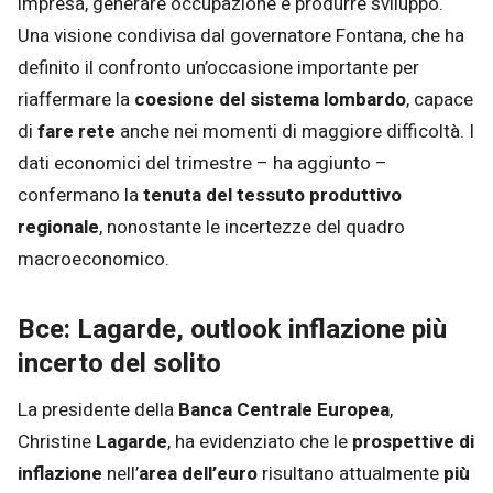
impresa, generare occupazione e produrre sviluppo.
Una visione condivisa dal governatore Fontana, che ha
definito il confronto un’occasione importante per
riaffermare la
coesione del sistema lombardo
, capace
di
fare rete
anche nei momenti di maggiore difficoltà. I
dati economici del trimestre – ha aggiunto –
confermano la
tenuta del tessuto produttivo
regionale
, nonostante le incertezze del quadro
macroeconomico.
Bce: Lagarde, outlook inflazione più
incerto del solito
La presidente della
Banca Centrale Europea
,
Christine
Lagarde
, ha evidenziato che le
prospettive di
inflazione
nell’
area dell’euro
risultano attualmente
più