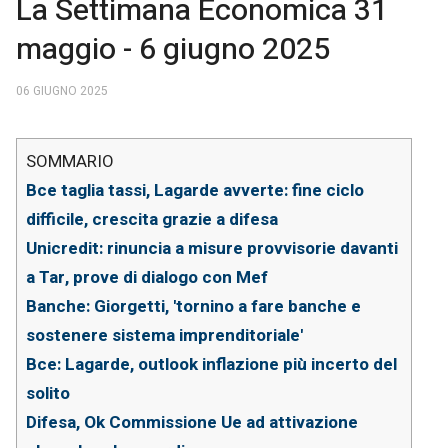
La Settimana Economica 31
maggio - 6 giugno 2025
06 GIUGNO 2025
Bce taglia tassi, Lagarde avverte: fine ciclo
difficile, crescita grazie a difesa
Unicredit: rinuncia a misure provvisorie davanti
a Tar, prove di dialogo con Mef
Banche: Giorgetti, 'tornino a fare banche e
sostenere sistema imprenditoriale'
Bce: Lagarde, outlook inflazione più incerto del
solito
Difesa, Ok Commissione Ue ad attivazione