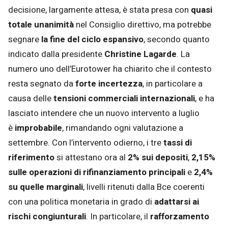
decisione, largamente attesa, è stata presa con
quasi
totale unanimità
nel Consiglio direttivo, ma potrebbe
segnare
la fine del ciclo espansivo
, secondo quanto
indicato dalla presidente
Christine Lagarde
. La
numero uno dell’Eurotower ha chiarito che il contesto
resta segnato da
forte incertezza
, in particolare a
causa delle
tensioni commerciali internazionali
, e ha
lasciato intendere che un nuovo intervento a luglio
è
improbabile
, rimandando ogni valutazione a
settembre. Con l’intervento odierno, i tre
tassi di
riferimento
si attestano ora al
2% sui depositi
,
2,15%
sulle operazioni di rifinanziamento principali
e
2,4%
su quelle marginali
, livelli ritenuti dalla Bce coerenti
con una politica monetaria in grado di
adattarsi ai
rischi congiunturali
. In particolare, il
rafforzamento