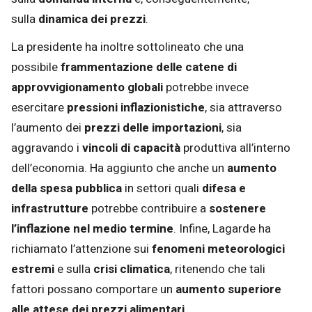
sulla
dinamica dei prezzi
.
La presidente ha inoltre sottolineato che una
possibile
frammentazione delle catene di
approvvigionamento globali
potrebbe invece
esercitare
pressioni inflazionistiche
, sia attraverso
l’aumento dei
prezzi delle importazioni
, sia
aggravando i
vincoli di capacità
produttiva all’interno
dell’economia. Ha aggiunto che anche un
aumento
della spesa pubblica
in settori quali
difesa e
infrastrutture
potrebbe contribuire a
sostenere
l’inflazione nel medio termine
. Infine, Lagarde ha
richiamato l’attenzione sui
fenomeni meteorologici
estremi
e sulla
crisi climatica
, ritenendo che tali
fattori possano comportare un
aumento superiore
alle attese dei prezzi alimentari
.