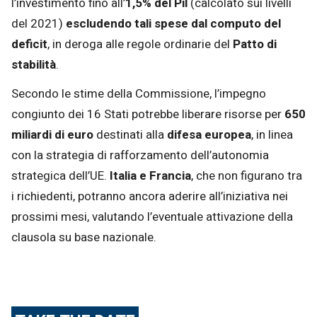
l’investimento fino all’
1,5% del Pil
(calcolato sui livelli
del 2021)
escludendo tali spese dal computo del
deficit
, in deroga alle regole ordinarie del
Patto di
stabilità
.
Secondo le stime della Commissione, l’impegno
congiunto dei 16 Stati potrebbe liberare risorse per
650
miliardi di euro
destinati alla
difesa europea
, in linea
con la strategia di rafforzamento dell’autonomia
strategica dell’UE.
Italia e Francia
, che non figurano tra
i richiedenti, potranno ancora aderire all’iniziativa nei
prossimi mesi, valutando l’eventuale attivazione della
clausola su base nazionale.