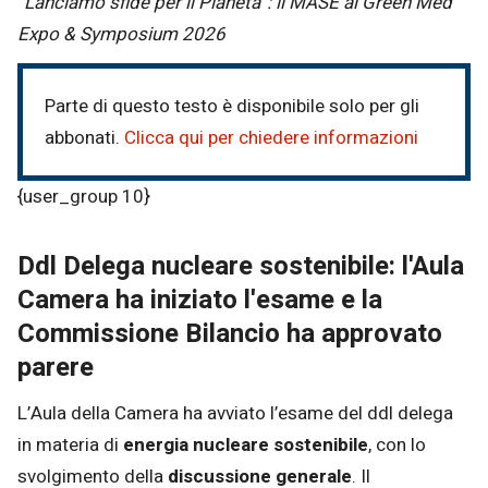
“Lanciamo sfide per il Pianeta”: il MASE al Green Med
Expo & Symposium 2026
Parte di questo testo è disponibile solo per gli
abbonati.
Clicca qui per chiedere informazioni
{user_group 10}
Ddl Delega nucleare sostenibile: l'Aula
Camera ha iniziato l'esame e la
Commissione Bilancio ha approvato
parere
L’Aula della Camera ha avviato l’esame del ddl delega
in materia di
energia nucleare sostenibile
, con lo
svolgimento della
discussione generale
. Il