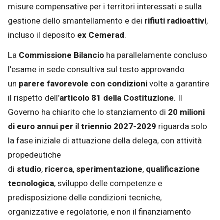
misure compensative per i territori interessati e sulla
gestione dello smantellamento e dei
rifiuti radioattivi
,
incluso il deposito
ex Cemerad
.
La
Commissione Bilancio
ha parallelamente concluso
l’esame in sede consultiva sul testo approvando
un
parere favorevole con condizioni
volte a garantire
il rispetto dell’
articolo 81 della Costituzione
. Il
Governo ha chiarito che lo stanziamento di
20 milioni
di euro annui per il triennio 2027-2029
riguarda solo
la fase iniziale di attuazione della delega, con attività
propedeutiche
di
studio
,
ricerca
,
sperimentazione
,
qualificazione
tecnologica
, sviluppo delle competenze e
predisposizione delle condizioni tecniche,
organizzative e regolatorie, e non il finanziamento