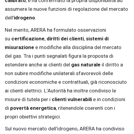
calibrato
, e ha confermato la propria disponibilità ad
assumere le nuove funzioni di regolazione del mercato
dell’
idrogeno
.
Nel merito, ARERA ha formulato osservazioni
su
certificazione
,
diritti dei clienti
,
sistemi di
misurazione
e modifiche alla disciplina del mercato
del gas. Tra i punti segnalati figura la proposta di
estendere anche ai clienti del
gas naturale
il diritto a
non subire modifiche unilaterali sfavorevoli delle
condizioni economiche e contrattuali, già riconosciuto
ai clienti elettrici. L’Autorità ha inoltre condiviso le
misure di tutela per i
clienti vulnerabili
e in condizioni
di
povertà energetica
, ritenendole coerenti con i
propri obiettivi strategici.
Sul nuovo mercato dell’idrogeno, ARERA ha condiviso