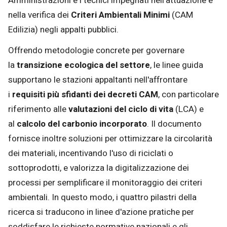
Amministrazioni e i tecnici impegnati nell'attuazione e
nella verifica dei
Criteri Ambientali Minimi
(CAM
Edilizia) negli appalti pubblici.
Offrendo metodologie concrete per governare
la
transizione ecologica del settore
, le linee guida
supportano le stazioni appaltanti nell'affrontare
i
requisiti più sfidanti dei decreti CAM
, con particolare
riferimento alle
valutazioni del ciclo di vita
(LCA) e
al
calcolo del carbonio incorporato
. Il documento
fornisce inoltre soluzioni per ottimizzare la circolarità
dei materiali, incentivando l'uso di riciclati o
sottoprodotti, e valorizza la digitalizzazione dei
processi per semplificare il monitoraggio dei criteri
ambientali. In questo modo, i quattro pilastri della
ricerca si traducono in linee d'azione pratiche per
soddisfare le richieste normative nazionali e gli