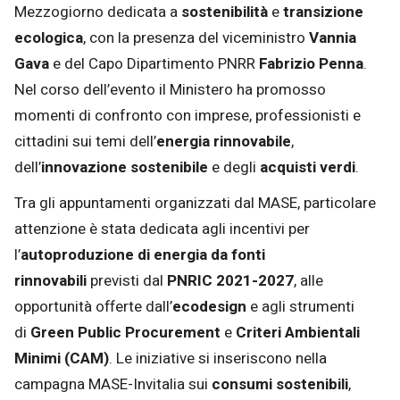
Mezzogiorno dedicata a
sostenibilità
e
transizione
ecologica
, con la presenza del viceministro
Vannia
Gava
e del Capo Dipartimento PNRR
Fabrizio Penna
.
Nel corso dell’evento il Ministero ha promosso
momenti di confronto con imprese, professionisti e
cittadini sui temi dell’
energia rinnovabile
,
dell’
innovazione sostenibile
e degli
acquisti verdi
.
Tra gli appuntamenti organizzati dal MASE, particolare
attenzione è stata dedicata agli incentivi per
l’
autoproduzione di energia da fonti
rinnovabili
previsti dal
PNRIC 2021-2027
, alle
opportunità offerte dall’
ecodesign
e agli strumenti
di
Green Public Procurement
e
Criteri Ambientali
Minimi (CAM)
. Le iniziative si inseriscono nella
campagna MASE-Invitalia sui
consumi sostenibili
,