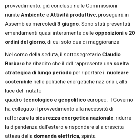
provvedimento, già concluso nelle Commissioni
riunite
Ambiente
e
Attività produttive
, proseguirà in
Assemblea mercoledì
3 giugno
. Sono stati presentati
emendamenti quasi interamente delle
opposizioni
e
20
ordini del giorno
, di cui solo due di maggioranza.
Nel corso della seduta, il sottosegretario
Claudio
Barbaro
ha ribadito che il ddl rappresenta una
scelta
strategica di lungo periodo
per riportare il
nucleare
sostenibile
nelle politiche energetiche nazionali, alla
luce del mutato
quadro
tecnologico
e
geopolitico
europeo. Il Governo
ha collegato il provvedimento alla necessità di
rafforzare la
sicurezza energetica nazionale
, ridurre
la dipendenza dall’estero e rispondere alla crescita
attesa della
domanda elettrica
, spinta