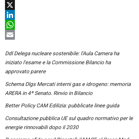
Facebook
X
LinkedIn
WhatsApp
Email
Ddl Delega nucleare sostenibile: l'Aula Camera ha
iniziato l'esame e la Commissione Bilancio ha
approvato parere
Schema Dlgs Mercati interni gas e idrogeno: memoria
ARERA in 4ª Senato. Rinvio in Bilancio
Better Policy CAM Edilizia: pubblicate linee guida
Consultazione pubblica UE sul quadro normativo per le
energie rinnovabili dopo il 2030