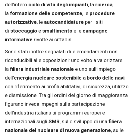
dell’intero
ciclo di vita degli impianti
, la
ricerca
,
la
formazione delle competenze
, le
procedure
autorizzative
, le
autocandidature
per i siti
di
stoccaggio
e
smaltimento
e le
campagne
informative
rivolte ai cittadini.
Sono stati inoltre segnalati due emendamenti non
riconducibili alle opposizioni: uno volto a valorizzare
la
filiera industriale nazionale
e uno sull’impiego
dell’
energia nucleare sostenibile a bordo delle navi
,
con riferimento ai profili abilitativi, di sicurezza, utilizzo
e dismissione. Tra gli ordini del giorno di maggioranza
figurano invece impegni sulla partecipazione
dell’industria italiana ai programmi europei e
internazionali sugli
SMR
, sullo sviluppo di una
filiera
nazionale del nucleare di nuova generazione
, sulle