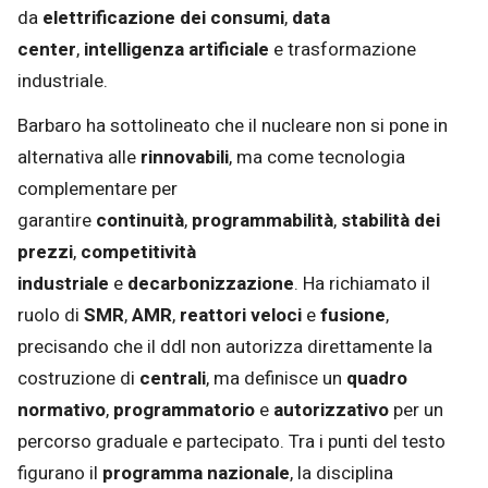
da
elettrificazione dei consumi
,
data
center
,
intelligenza artificiale
e trasformazione
industriale.
Barbaro ha sottolineato che il nucleare non si pone in
alternativa alle
rinnovabili
, ma come tecnologia
complementare per
garantire
continuità
,
programmabilità
,
stabilità dei
prezzi
,
competitività
industriale
e
decarbonizzazione
. Ha richiamato il
ruolo di
SMR
,
AMR
,
reattori veloci
e
fusione
,
precisando che il ddl non autorizza direttamente la
costruzione di
centrali
, ma definisce un
quadro
normativo
,
programmatorio
e
autorizzativo
per un
percorso graduale e partecipato. Tra i punti del testo
figurano il
programma nazionale
, la disciplina