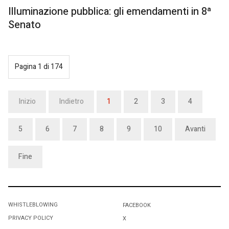
Illuminazione pubblica: gli emendamenti in 8ª
Senato
Pagina 1 di 174
Inizio
Indietro
1
2
3
4
5
6
7
8
9
10
Avanti
Fine
WHISTLEBLOWING
FACEBOOK
PRIVACY POLICY
X