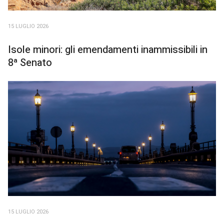
15 LUGLIO 2026
Isole minori: gli emendamenti inammissibili in
8ª Senato
15 LUGLIO 2026