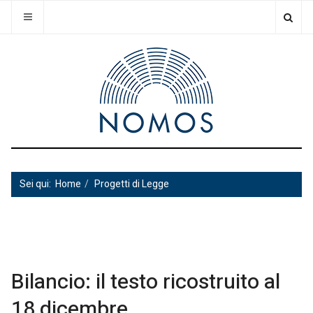
Sei qui:
Home
Progetti di Legge
Bilancio: il testo ricostruito al
18 dicembre