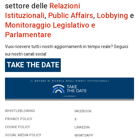
settore delle
Relazioni
Istituzionali
,
Public Affairs
,
Lobbying
e
Monitoraggio Legislativo e
Parlamentare
Vuoi ricevere tutti i nostri aggiornamenti in tempo reale? Seguici
sui nostri canali social
TAKE THE DATE
WHISTLEBLOWING
FACEBOOK
PRIVACY POLICY
X
COOKIE POLICY
LINKEDIN
SOCIAL MEDIA POLICY
WHATSAPP