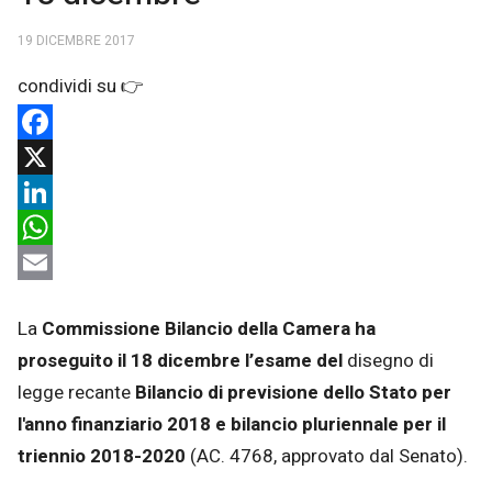
19 DICEMBRE 2017
Facebook
X
LinkedIn
WhatsApp
Email
La
Commissione Bilancio della Camera
ha
proseguito il 18 dicembre l’esame del
disegno di
legge recante
Bilancio di previsione dello Stato per
l'anno finanziario 2018 e bilancio pluriennale per il
triennio 2018-2020
(AC. 4768, approvato dal Senato).