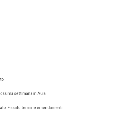
ato
prossima settimana in Aula
enato. Fissato termine emendamenti