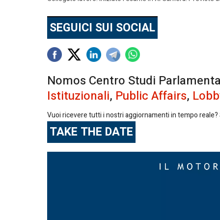
SEGUICI SUI SOCIAL
Nomos Centro Studi Parlamentari 
Istituzionali
,
Public Affairs
,
Lobb
Vuoi ricevere tutti i nostri aggiornamenti in tempo reale? S
TAKE THE DATE