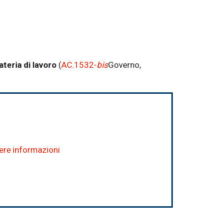
ateria di lavoro
(
AC.1532-
bis
Governo,
dere informazioni