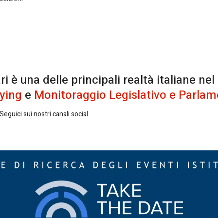
è una delle principali realtà italiane nel
ying
e
Monitoraggio Legislativo e Parlam
eguici sui nostri canali social