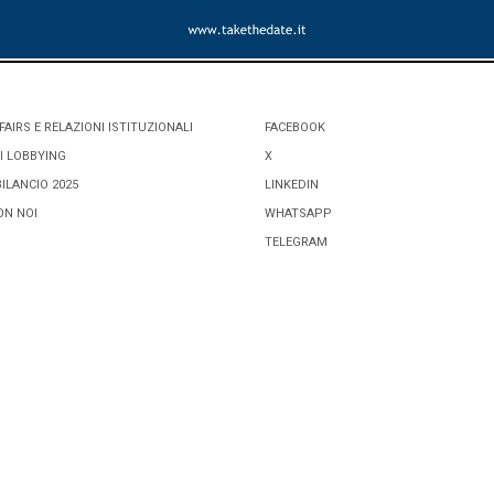
FAIRS E RELAZIONI ISTITUZIONALI
FACEBOOK
I LOBBYING
X
BILANCIO 2025
LINKEDIN
ON NOI
WHATSAPP
TELEGRAM