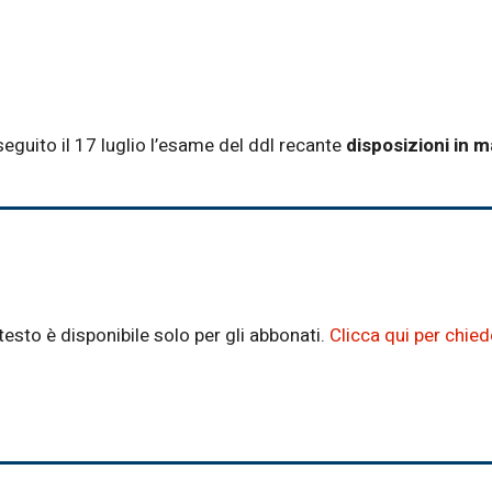
eguito il 17 luglio l’esame del ddl recante
disposizioni in m
testo è disponibile solo per gli abbonati.
Clicca qui per chie