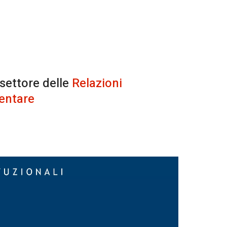
 settore delle
Relazioni
entare