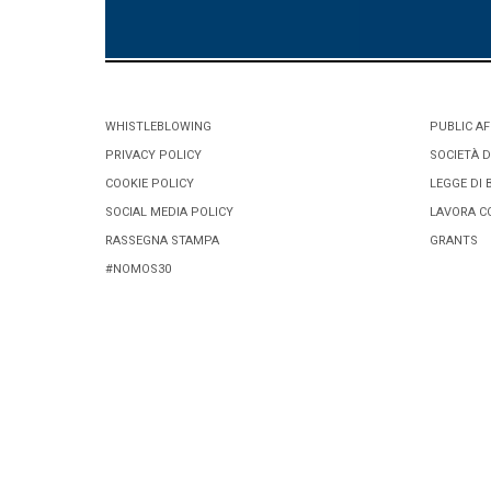
WHISTLEBLOWING
PUBLIC AF
PRIVACY POLICY
SOCIETÀ D
COOKIE POLICY
LEGGE DI 
SOCIAL MEDIA POLICY
LAVORA C
RASSEGNA STAMPA
GRANTS
#NOMOS30