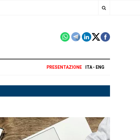
PRESENTAZIONE
ITA
ENG