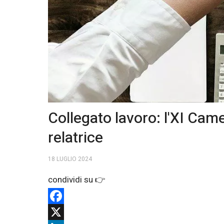
Collegato lavoro: l'XI Ca
relatrice
18 LUGLIO 2024
Facebook