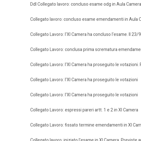
Ddl Collegato lavoro: concluso esame odg in Aula Camera. I
Collegato lavoro: concluso esame emendamenti in Aula
Collegato Lavoro: l'XI Camera ha concluso l'esame. Il 23/
Collegato Lavoro: conclusa prima scrematura emendamen
Collegato Lavoro: l'XI Camera ha proseguito le votazioni. 
Collegato Lavoro: l'XI Camera ha proseguito le votazioni
Collegato Lavoro: l'XI Camera ha proseguito le votazioni
Collegato Lavoro: espressi pareri artt. 1 e 2 in XI Camera
Collegato Lavoro: fissato termine emendamenti in XI Ca
Collegato lavoro: iniziato l'esame in XI Camera. Previste a