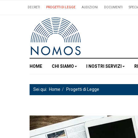
DECRETI
PROGETTI DI LEGGE
AUDIZIONI
DOCUMENTI
SPECI
HOME
CHI SIAMO
I NOSTRI SERVIZI
R
Sei qui:
Home
Progetti di Legge