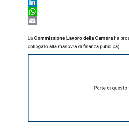
X
LinkedIn
WhatsApp
Email
La
Commissione Lavoro della Camera
ha pros
collegato alla manovra di finanza pubblica).
Parte di questo 