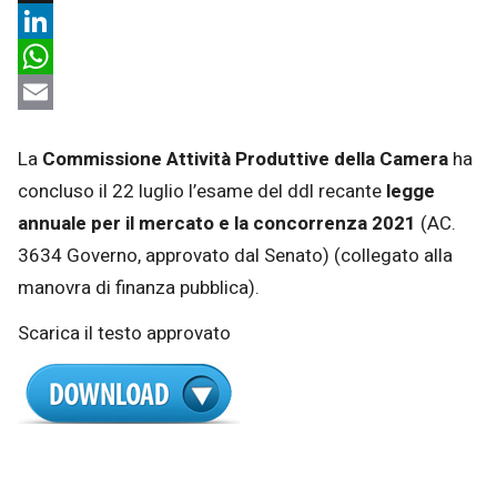
X
LinkedIn
WhatsApp
Email
La
Commissione Attività Produttive della Camera
ha
concluso il 22 luglio l’esame del ddl recante
legge
annuale per il mercato e la concorrenza 2021
(AC.
3634 Governo, approvato dal Senato)
(collegato alla
manovra di finanza pubblica).
Scarica il testo approvato