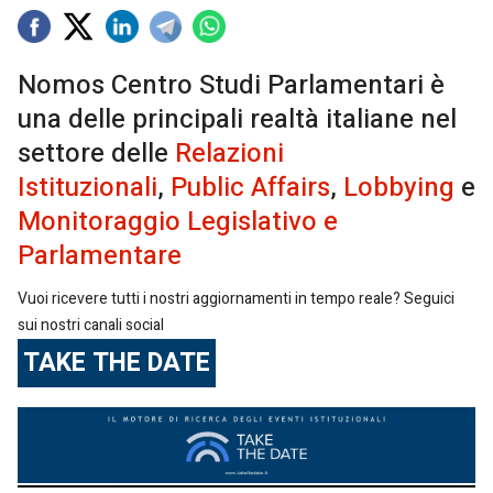
Nomos Centro Studi Parlamentari è
una delle principali realtà italiane nel
settore delle
Relazioni
Istituzionali
,
Public Affairs
,
Lobbying
e
Monitoraggio Legislativo e
Parlamentare
Vuoi ricevere tutti i nostri aggiornamenti in tempo reale? Seguici
sui nostri canali social
TAKE THE DATE