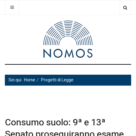
Sei qui:
Home
Progetti di Legge
Consumo suolo: 9ª e 13ª
Senato proseguiranno esame