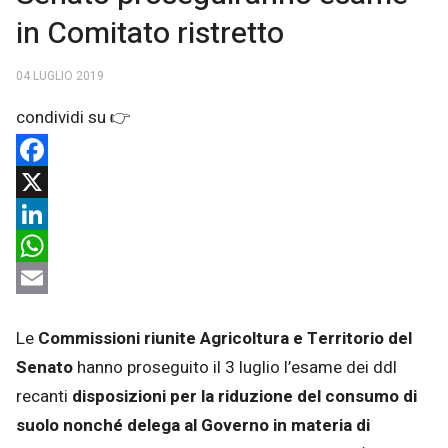
in Comitato ristretto
04 LUGLIO 2019
Facebook
X
LinkedIn
WhatsApp
Email
Le
Commissioni riunite Agricoltura e Territorio del
Senato
hanno proseguito il 3 luglio l’esame dei ddl
recanti
disposizioni per la riduzione del consumo di
suolo nonché delega al Governo in materia di