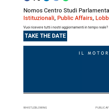
Nomos Centro Studi Parlamentari 
Istituzionali
,
Public Affairs
,
Lobb
Vuoi ricevere tutti i nostri aggiornamenti in tempo reale? S
TAKE THE DATE
WHISTLEBLOWING
PUBLIC AF