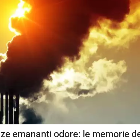
nze emananti odore: le memorie de