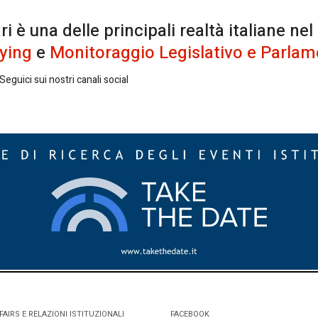
è una delle principali realtà italiane nel
ying
e
Monitoraggio Legislativo e Parlam
eguici sui nostri canali social
FAIRS E RELAZIONI ISTITUZIONALI
FACEBOOK