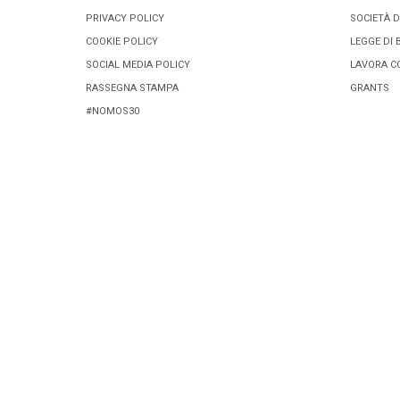
PRIVACY POLICY
SOCIETÀ D
COOKIE POLICY
LEGGE DI 
SOCIAL MEDIA POLICY
LAVORA C
RASSEGNA STAMPA
GRANTS
#NOMOS30