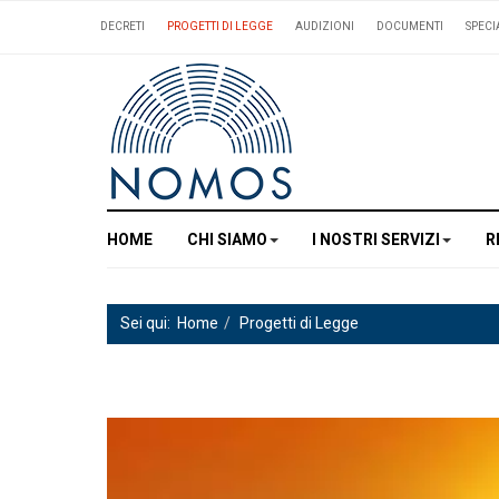
DECRETI
PROGETTI DI LEGGE
AUDIZIONI
DOCUMENTI
SPECI
HOME
CHI SIAMO
I NOSTRI SERVIZI
R
Sei qui:
Home
Progetti di Legge