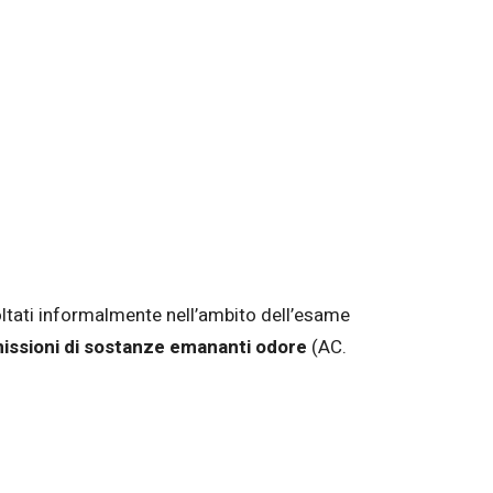
ltati informalmente nell’ambito dell’esame
 emissioni di sostanze emananti odore
(AC.