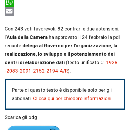
LinkedIn
WhatsApp
Email
Con 243 voti favorevoli, 82 contrari e due astensioni,
l’
Aula della Camera
ha approvato il 24 febbraio la pdl
recante
delega al Governo per l'organizzazione, la
realizzazione, lo sviluppo e il potenziamento dei
centri di elaborazione dati
(testo unificato C.
1928
-
2083
​-
2091
​-
2152
​-
2194-A​/R
),
Parte di questo testo è disponibile solo per gli
abbonati.
Clicca qui per chiedere informazioni
Scarica gli odg