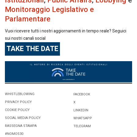
Istituzionali
,
Public Affairs
,
Lobbying
e
Monitoraggio Legislativo e
Parlamentare
Vuoi ricevere tutti i nostri aggiornamenti in tempo reale? Seguici
sui nostri canali social
TAKE THE DATE
WHISTLEBLOWING
FACEBOOK
PRIVACY POLICY
X
COOKIE POLICY
LINKEDIN
SOCIAL MEDIA POLICY
WHATSAPP
RASSEGNA STAMPA
TELEGRAM
#NOMOS30