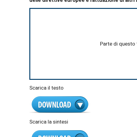
delle direttive europee e l'attuazione di alt
Parte di questo 
Scarica il testo
Scarica la sintesi