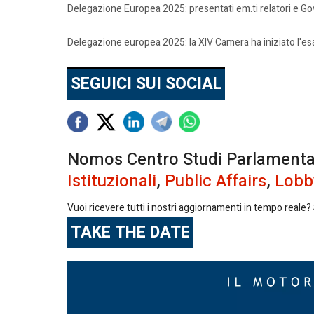
Delegazione Europea 2025: presentati em.ti relatori e G
Delegazione europea 2025: la XIV Camera ha iniziato l'es
SEGUICI SUI SOCIAL
Nomos Centro Studi Parlamentari 
Istituzionali
,
Public Affairs
,
Lobb
Vuoi ricevere tutti i nostri aggiornamenti in tempo reale? S
TAKE THE DATE