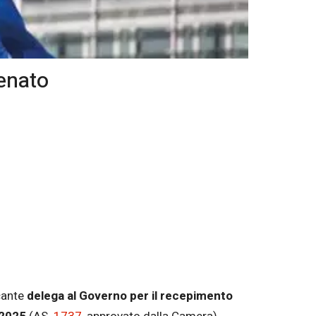
enato
ecante
delega al Governo per il recepimento