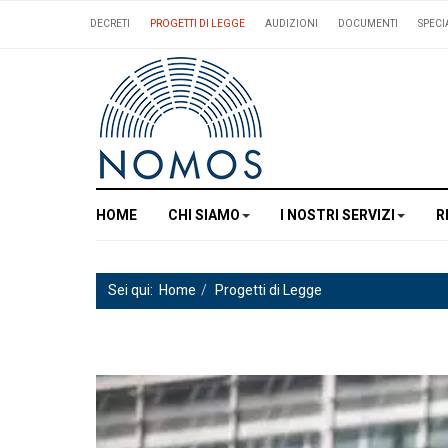
DECRETI
PROGETTI DI LEGGE
AUDIZIONI
DOCUMENTI
SPECI
HOME
CHI SIAMO
I NOSTRI SERVIZI
R
Sei qui:
Home
Progetti di Legge