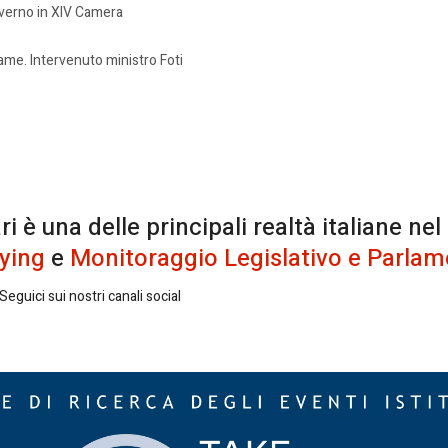
overno in XIV Camera
ame. Intervenuto ministro Foti
è una delle principali realtà italiane nel
ying
e
Monitoraggio Legislativo e Parlam
eguici sui nostri canali social