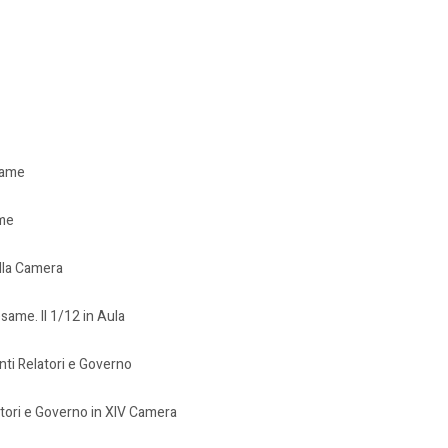
same
ame
lla Camera
ame. Il 1/12 in Aula
ti Relatori e Governo
tori e Governo in XIV Camera