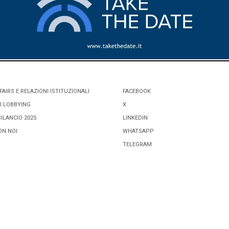
FAIRS E RELAZIONI ISTITUZIONALI
FACEBOOK
I LOBBYING
X
BILANCIO 2025
LINKEDIN
ON NOI
WHATSAPP
TELEGRAM