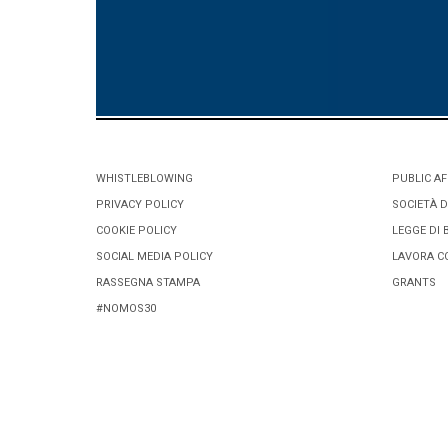
WHISTLEBLOWING
PUBLIC AF
PRIVACY POLICY
SOCIETÀ D
COOKIE POLICY
LEGGE DI 
SOCIAL MEDIA POLICY
LAVORA C
RASSEGNA STAMPA
GRANTS
#NOMOS30