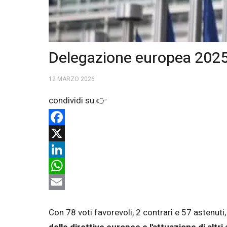
Delegazione europea 2025:
12 MARZO 2026
Facebook
X
LinkedIn
WhatsApp
Email
Con 78 voti favorevoli, 2 contrari e 57 astenuti, 