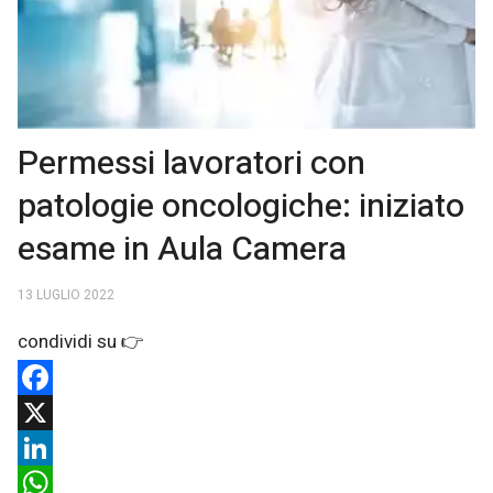
Permessi lavoratori con
patologie oncologiche: iniziato
esame in Aula Camera
13 LUGLIO 2022
Facebook
X
LinkedIn