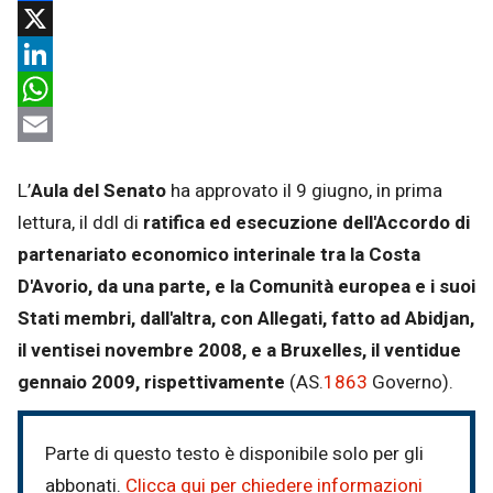
Facebook
X
LinkedIn
WhatsApp
Email
L’
Aula del Senato
ha approvato il 9 giugno, in prima
lettura, il ddl di
ratifica ed esecuzione dell'Accordo di
partenariato economico interinale tra la Costa
D'Avorio, da una parte, e la Comunità europea e i suoi
Stati membri, dall'altra, con Allegati, fatto ad Abidjan,
il ventisei novembre 2008, e a Bruxelles, il ventidue
gennaio 2009, rispettivamente
(AS.
1863
Governo).
Parte di questo testo è disponibile solo per gli
abbonati.
Clicca qui per chiedere informazioni