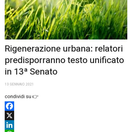
Rigenerazione urbana: relatori
predisporranno testo unificato
in 13ª Senato
13 GENNAIO 2021
Facebook
X