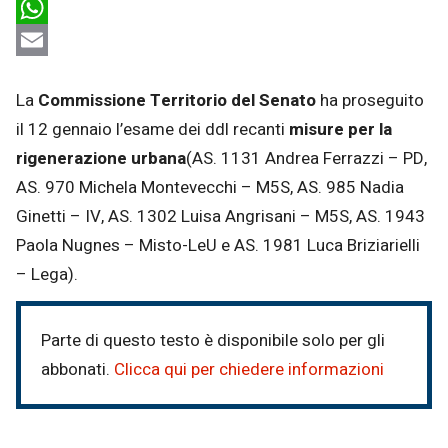
LinkedIn
WhatsApp
Email
La
Commissione Territorio del Senato
ha proseguito
il 12 gennaio l’esame dei ddl recanti
misure per la
rigenerazione urbana
(AS. 1131 Andrea Ferrazzi – PD,
AS. 970 Michela Montevecchi – M5S, AS. 985 Nadia
Ginetti – IV, AS. 1302 Luisa Angrisani – M5S, AS. 1943
Paola Nugnes – Misto-LeU e AS. 1981 Luca Briziarielli
– Lega).
Parte di questo testo è disponibile solo per gli
abbonati.
Clicca qui per chiedere informazioni