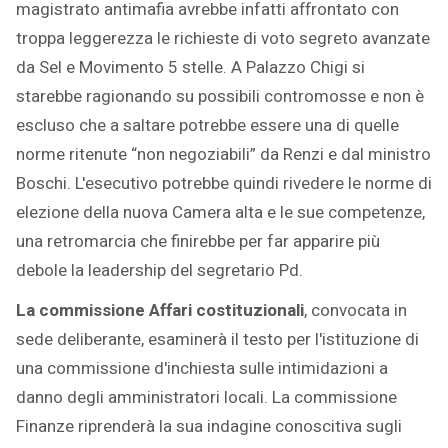
magistrato antimafia avrebbe infatti affrontato con
troppa leggerezza le richieste di voto segreto avanzate
da Sel e Movimento 5 stelle. A Palazzo Chigi si
starebbe ragionando su possibili contromosse e non è
escluso che a saltare potrebbe essere una di quelle
norme ritenute “non negoziabili” da Renzi e dal ministro
Boschi. L'esecutivo potrebbe quindi rivedere le norme di
elezione della nuova Camera alta e le sue competenze,
una retromarcia che finirebbe per far apparire più
debole la leadership del segretario Pd.
La commissione Affari costituzionali
, convocata in
sede deliberante, esaminerà il testo per l'istituzione di
una commissione d'inchiesta sulle intimidazioni a
danno degli amministratori locali. La commissione
Finanze riprenderà la sua indagine conoscitiva sugli