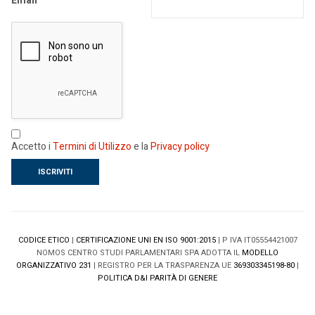
Email
Accetto i
Termini di Utilizzo
e la
Privacy policy
CODICE ETICO
|
CERTIFICAZIONE UNI EN ISO 9001:2015
| P IVA IT05554421007
NOMOS CENTRO STUDI PARLAMENTARI SPA ADOTTA IL
MODELLO
ORGANIZZATIVO 231
| REGISTRO PER LA TRASPARENZA UE
369303345198-80
|
POLITICA D&I PARITÀ DI GENERE