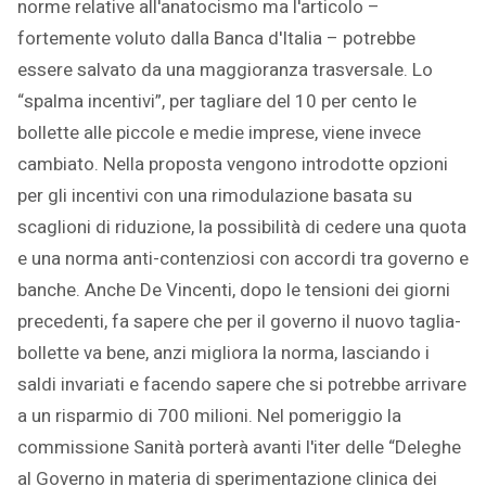
norme relative all'anatocismo ma l'articolo –
fortemente voluto dalla Banca d'Italia – potrebbe
essere salvato da una maggioranza trasversale. Lo
“spalma incentivi”, per tagliare del 10 per cento le
bollette alle piccole e medie imprese, viene invece
cambiato. Nella proposta vengono introdotte opzioni
per gli incentivi con una rimodulazione basata su
scaglioni di riduzione, la possibilità di cedere una quota
e una norma anti-contenziosi con accordi tra governo e
banche. Anche De Vincenti, dopo le tensioni dei giorni
precedenti, fa sapere che per il governo il nuovo taglia-
bollette va bene, anzi migliora la norma, lasciando i
saldi invariati e facendo sapere che si potrebbe arrivare
a un risparmio di 700 milioni. Nel pomeriggio la
commissione Sanità porterà avanti l'iter delle “Deleghe
al Governo in materia di sperimentazione clinica dei