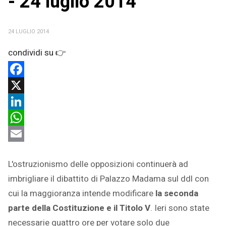
- 24 luglio 2014
24 LUGLIO 2014
Facebook
X
LinkedIn
WhatsApp
Email
L'ostruzionismo delle opposizioni continuerà ad
imbrigliare il dibattito di Palazzo Madama sul ddl con
cui la maggioranza intende modificare
la seconda
parte della Costituzione e il Titolo V
. Ieri sono state
necessarie quattro ore per votare solo due