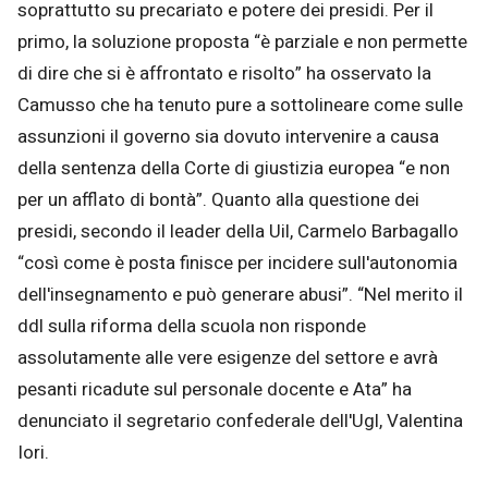
soprattutto su precariato e potere dei presidi. Per il
primo, la soluzione proposta “è parziale e non permette
di dire che si è affrontato e risolto” ha osservato la
Camusso che ha tenuto pure a sottolineare come sulle
assunzioni il governo sia dovuto intervenire a causa
della sentenza della Corte di giustizia europea “e non
per un afflato di bontà”. Quanto alla questione dei
presidi, secondo il leader della Uil, Carmelo Barbagallo
“così come è posta finisce per incidere sull'autonomia
dell'insegnamento e può generare abusi”. “Nel merito il
ddl sulla riforma della scuola non risponde
assolutamente alle vere esigenze del settore e avrà
pesanti ricadute sul personale docente e Ata” ha
denunciato il segretario confederale dell'Ugl, Valentina
Iori.