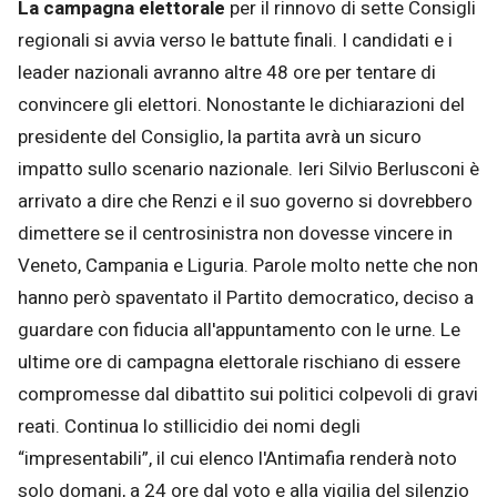
La campagna elettorale
per il rinnovo di sette Consigli
regionali si avvia verso le battute finali. I candidati e i
leader nazionali avranno altre 48 ore per tentare di
convincere gli elettori. Nonostante le dichiarazioni del
presidente del Consiglio, la partita avrà un sicuro
impatto sullo scenario nazionale. Ieri Silvio Berlusconi è
arrivato a dire che Renzi e il suo governo si dovrebbero
dimettere se il centrosinistra non dovesse vincere in
Veneto, Campania e Liguria. Parole molto nette che non
hanno però spaventato il Partito democratico, deciso a
guardare con fiducia all'appuntamento con le urne. Le
ultime ore di campagna elettorale rischiano di essere
compromesse dal dibattito sui politici colpevoli di gravi
reati. Continua lo stillicidio dei nomi degli
“impresentabili”, il cui elenco l'Antimafia renderà noto
solo domani, a 24 ore dal voto e alla vigilia del silenzio