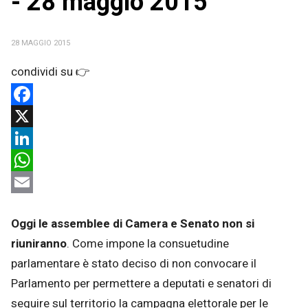
- 28 maggio 2015
28 MAGGIO 2015
Facebook
X
LinkedIn
WhatsApp
Email
Oggi le assemblee di Camera e Senato non si
riuniranno
. Come impone la consuetudine
parlamentare è stato deciso di non convocare il
Parlamento per permettere a deputati e senatori di
seguire sul territorio la campagna elettorale per le