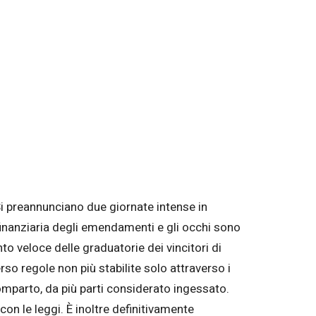
i preannunciano due giornate intense in
 finanziaria degli emendamenti e gli occhi sono
nto veloce delle graduatorie dei vincitori di
rso regole non più stabilite solo attraverso i
 comparto, da più parti considerato ingessato.
on le leggi. È inoltre definitivamente