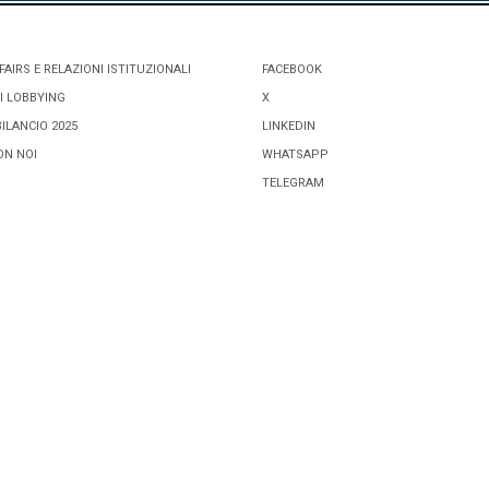
FAIRS E RELAZIONI ISTITUZIONALI
FACEBOOK
I LOBBYING
X
BILANCIO 2025
LINKEDIN
ON NOI
WHATSAPP
TELEGRAM