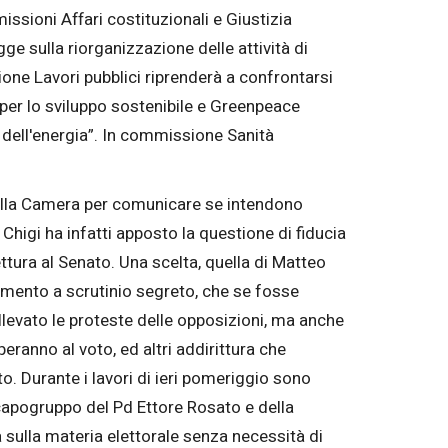
ssioni Affari costituzionali e Giustizia
ge sulla riorganizzazione delle attività di
one Lavori pubblici riprenderà a confrontarsi
 per lo sviluppo sostenibile e Greenpeace
 dell'energia”. In commissione Sanità
della Camera per comunicare se intendono
Chigi ha infatti apposto la questione di fiducia
ettura al Senato. Una scelta, quella di Matteo
mento a scrutinio segreto, che se fosse
llevato le proteste delle opposizioni, ma anche
eranno al voto, ed altri addirittura che
o. Durante i lavori di ieri pomeriggio sono
e capogruppo del Pd Ettore Rosato e della
a sulla materia elettorale senza necessità di