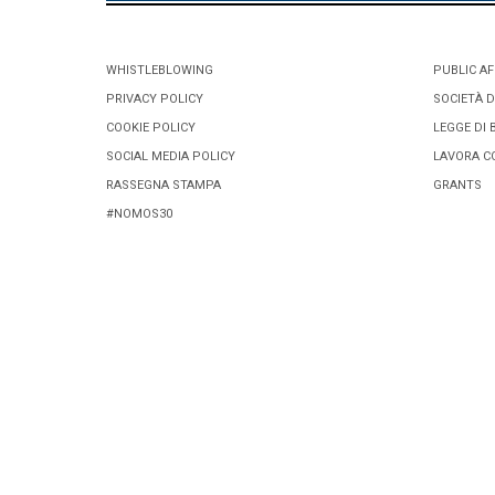
WHISTLEBLOWING
PUBLIC AF
PRIVACY POLICY
SOCIETÀ D
COOKIE POLICY
LEGGE DI 
SOCIAL MEDIA POLICY
LAVORA C
RASSEGNA STAMPA
GRANTS
#NOMOS30