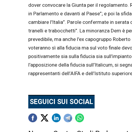
dover convocare la Giunta per il regolamento. Re
in Parlamento e davanti al Paese”; e poi la sfid
cambiare l'Italia”. Parole confermate in serata 
tranelli e trabocchetti”. La minoranza Dem è per
prevedibile, ma anche l'ex capogruppo Roberto
voteranno sì alla fiducia ma sul voto finale d
positivamente sia sulla fiducia sia sull’impian
l’apposizione della fiducia sull’Italicum, si seg
rappresentanti dell’AIFA e dell’Istituto superiore
SEGUICI SUI SOCIAL