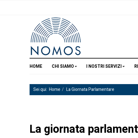
HOME
CHI SIAMO
I NOSTRI SERVIZI
R
Sei qui:
Home
La Giornata Parlamentare
La giornata parlamenta