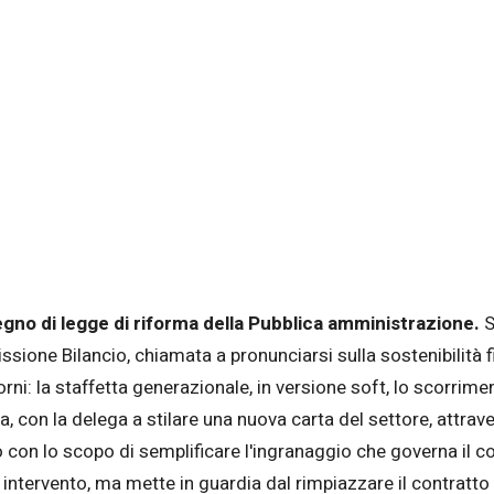
egno di legge di riforma della Pubblica amministrazione.
S
ssione Bilancio, chiamata a pronunciarsi sulla sostenibilità
iorni: la staffetta generazionale, in versione soft, lo scorrime
, con la delega a stilare una nuova carta del settore, attrave
utto con lo scopo di semplificare l'ingranaggio che governa il
intervento, ma mette in guardia dal rimpiazzare il contratto c