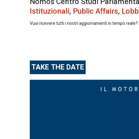
Nomos Centro Studi Parlamentari 
Istituzionali
,
Public Affairs
,
Lobb
Vuoi ricevere tutti i nostri aggiornamenti in tempo reale? S
TAKE THE DATE