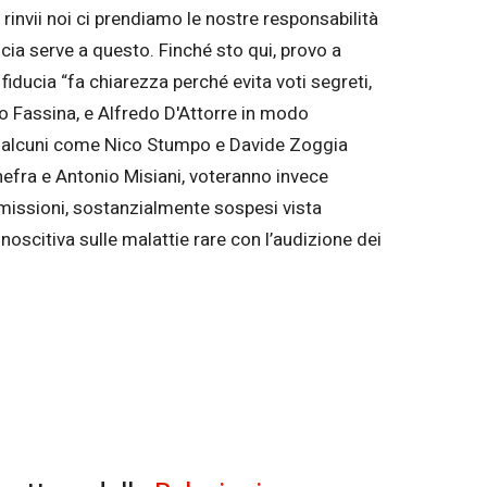
rinvii noi ci prendiamo le nostre responsabilità
ucia serve a questo. Finché sto qui, provo a
fiducia “fa chiarezza perché evita voti segreti,
ano Fassina, e Alfredo D'Attorre in modo
a: alcuni come Nico Stumpo e Davide Zoggia
nefra e Antonio Misiani, voteranno invece
mmissioni, sostanzialmente sospesi vista
onoscitiva sulle malattie rare con l’audizione dei