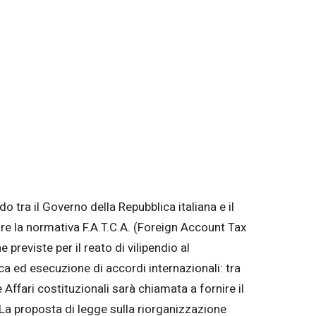
o tra il Governo della Repubblica italiana e il
are la normativa F.A.T.C.A. (Foreign Account Tax
reviste per il reato di vilipendio al
a ed esecuzione di accordi internazionali: tra
Affari costituzionali sarà chiamata a fornire il
 La proposta di legge sulla riorganizzazione