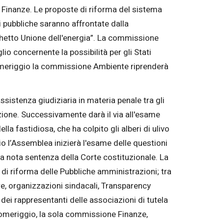
e Finanze. Le proposte di riforma del sistema
ni pubbliche saranno affrontate dalla
chetto Unione dell'energia”. La commissione
o concernente la possibilità per gli Stati
 pomeriggio la commissione Ambiente riprenderà
ssistenza giudiziaria in materia penale tra gli
zione. Successivamente darà il via all'esame
la fastidiosa, che ha colpito gli alberi di ulivo
io l’Assemblea inizierà l'esame delle questioni
lla nota sentenza della Corte costituzionale. La
 di riforma delle Pubbliche amministrazioni; tra
ere, organizzazioni sindacali, Transparency
ei rappresentanti delle associazioni di tutela
pomeriggio, la sola commissione Finanze,