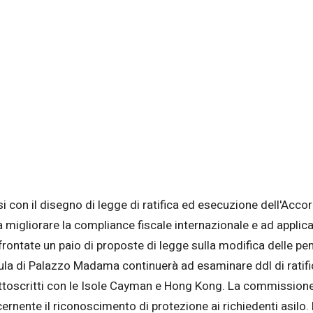
 con il disegno di legge di ratifica ed esecuzione dell'Accord
a migliorare la compliance fiscale internazionale e ad applic
tate un paio di proposte di legge sulla modifica delle pene p
ula di Palazzo Madama continuerà ad esaminare ddl di ratific
 sottoscritti con le Isole Cayman e Hong Kong. La commissione 
ernente il riconoscimento di protezione ai richiedenti asilo.