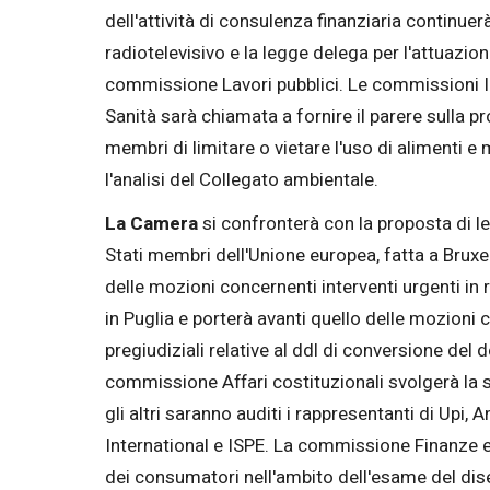
dell'attività di consulenza finanziaria continu
radiotelevisivo e la legge delega per l'attuazio
commissione Lavori pubblici. Le commissioni In
Sanità sarà chiamata a fornire il parere sulla 
membri di limitare o vietare l'uso di alimenti
l'analisi del Collegato ambientale.
La Camera
si confronterà con la proposta di le
Stati membri dell'Unione europea, fatta a Bruxe
delle mozioni concernenti interventi urgenti in r
in Puglia e porterà avanti quello delle mozioni
pregiudiziali relative al ddl di conversione del
commissione Affari costituzionali svolgerà la s
gli altri saranno auditi i rappresentanti di Upi
International e ISPE. La commissione Finanze e 
dei consumatori nell'ambito dell'esame del dis