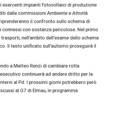
i esercenti impianti fotovoltaici di produzione
iti dalle commissioni Ambiente e Attività
i riprenderanno il confronto sullo schema di
vanti connessi con sostanze pericolose. Nel primo
 trasporti, nell’ambito dell’esame dello schema
o. Il testo unificato sull'autismo proseguirà il
ndo a Matteo Renzi di cambiare rotta
esecutivo continuerà ad andare dritto per la
nterni al Pd. I prossimi giorni potrebbero però
 discussi al G7 di Elmau, in programma