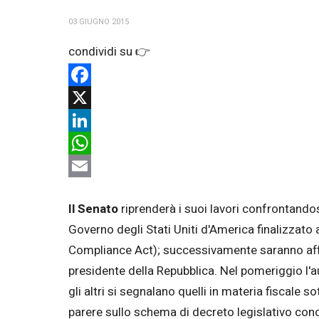
03 GIUGNO 2015
Facebook
X
LinkedIn
WhatsApp
Email
Il Senato
riprenderà i suoi lavori confrontandosi
Governo degli Stati Uniti d'America finalizzato 
Compliance Act); successivamente saranno affron
presidente della Repubblica. Nel pomeriggio l'a
gli altri si segnalano quelli in materia fiscale
parere sullo schema di decreto legislativo conc