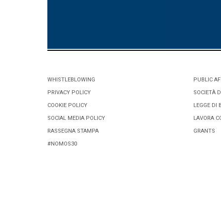
WHISTLEBLOWING
PUBLIC AF
PRIVACY POLICY
SOCIETÀ D
COOKIE POLICY
LEGGE DI 
SOCIAL MEDIA POLICY
LAVORA C
RASSEGNA STAMPA
GRANTS
#NOMOS30