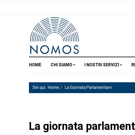
HOME
CHI SIAMO
I NOSTRI SERVIZI
R
Sei qui:
Home
La Giornata Parlamentare
La giornata parlament