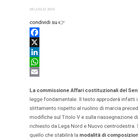
09 LUGLIO 2014
Facebook
X
LinkedIn
WhatsApp
Email
La commissione Affari costituzionali del Se
legge fondamentale. Il testo approderà infatti 
slittamento rispetto al ruolino di marcia pre
modifiche sul Titolo V e sulla riassegnazione d
richiesto da Lega Nord e Nuovo centrodestra. 
quello che stabilirà la
modalità di composizio