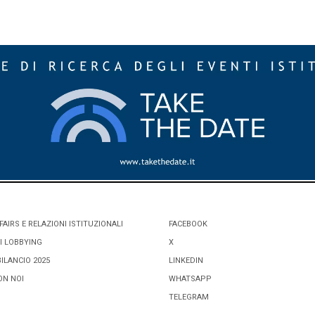
FAIRS E RELAZIONI ISTITUZIONALI
FACEBOOK
I LOBBYING
X
BILANCIO 2025
LINKEDIN
ON NOI
WHATSAPP
TELEGRAM