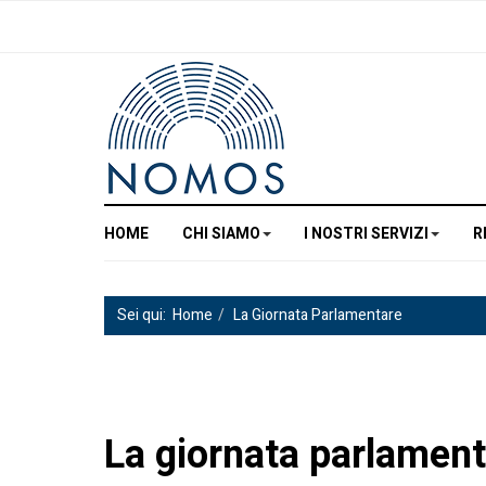
HOME
CHI SIAMO
I NOSTRI SERVIZI
R
Sei qui:
Home
La Giornata Parlamentare
La giornata parlament