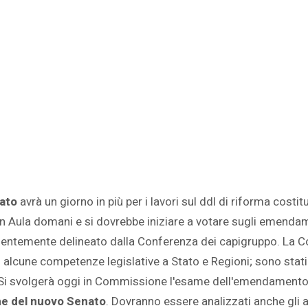
nato
avrà un giorno in più per i lavori sul ddl di riforma costi
in Aula domani e si dovrebbe iniziare a votare sugli emendam
cedentemente delineato dalla Conferenza dei capigruppo. La 
i alcune competenze legislative a Stato e Regioni; sono stati
Si svolgerà oggi in Commissione l'esame dell'emendamento pi
ne del nuovo Senato
. Dovranno essere analizzati anche gli a