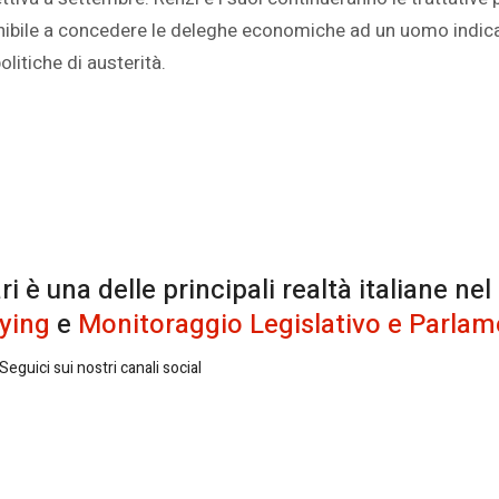
ibile a concedere le deleghe economiche ad un uomo indicat
litiche di austerità.
è una delle principali realtà italiane nel
ying
e
Monitoraggio Legislativo e Parlam
eguici sui nostri canali social