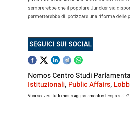
sembrerebbe che il popolare Juncker sia dispon
permetterebbe di ipotizzare una riforma delle po
SEGUICI SUI SOCIAL
Nomos Centro Studi Parlamentari 
Istituzionali
,
Public Affairs
,
Lobb
Vuoi ricevere tutti i nostri aggiornamenti in tempo reale? S