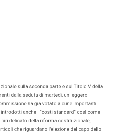
tuzionale sulla seconda parte e sul Titolo V della
enti dalla seduta di martedì, un leggero
Commissione ha già votato alcune importanti
 introdotti anche i “costi standard” così come
ù delicato della riforma costituzionale,
rticoli che riguardano l'elezione del capo dello