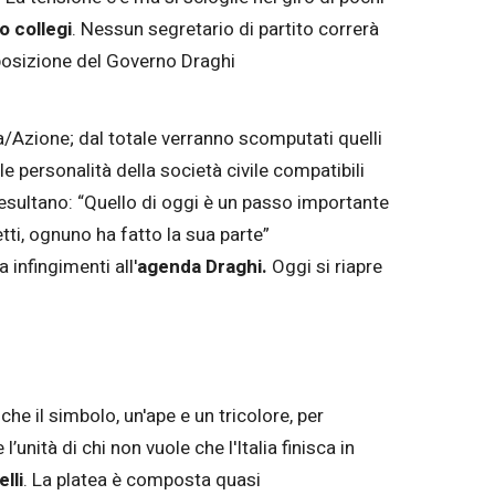
o collegi
. Nessun segretario di partito correrà
pposizione del Governo Draghi
a/Azione; dal totale verranno scomputati quelli
le personalità della società civile compatibili
a esultano: “Quello di oggi è un passo importante
tti, ognuno ha fatto la sua parte”
infingimenti all'
agenda Draghi.
Oggi si riapre
he il simbolo, un'ape e un tricolore, per
’unità di chi non vuole che l'Italia finisca in
lli
. La platea è composta quasi