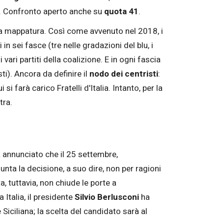
. Confronto aperto anche su
quota 41
.
ma mappatura. Così come avvenuto nel 2018, i
i in sei fasce (tre nelle gradazioni del blu, i
 vari partiti della coalizione. E in ogni fascia
ti). Ancora da definire il
nodo dei centristi
:
 si farà carico Fratelli d'Italia. Intanto, per la
stra.
 annunciato che il 25 settembre,
unta la decisione, a suo dire, non per ragioni
, tuttavia, non chiude le porte a
Italia, il presidente
Silvio Berlusconi
ha
Siciliana; la scelta del candidato sarà al