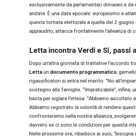
esclusivamente da parlamentari dimaiani e da es
andata. È una data epocale: europeismo e atlanti
questa tornata elettorale a quella del 2 giugno
applaudito, attacca frontalmente l'alleanza di c
Letta incontra Verdi e Si, passi
Dopo un'altra giornata di trattative l'accordo tra
Letta
un
documento programmatico
, gemell
rigassificatori si entra nel merito: “No all'imp
sostegno alle famiglie. “Impraticabile”, infine, 
basta per siglare l'intesa: “Abbiamo ascoltato e 
Abbiamo registrato la volontà di rendere quest
confronteremo nella nostra alleanza, svolgerem
davvero se ci sono le condizioni per questa int
Nelle prossime ore, ribadisce ai suoi, “bisogna