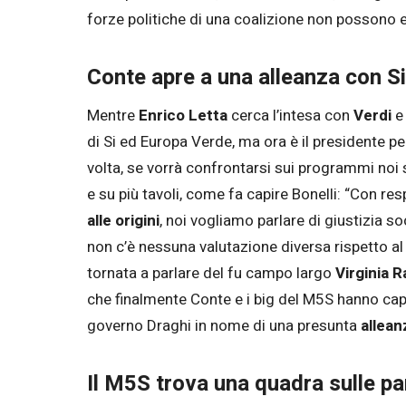
forze politiche di una coalizione non possono ess
Conte apre a una alleanza con Si
Mentre
Enrico Letta
cerca l’intesa con
Verdi
di Si ed Europa Verde, ma ora è il presidente pe
volta, se vorrà confrontarsi sui programmi noi 
e su più tavoli, come fa capire Bonelli: “Con res
alle origini
, noi vogliamo parlare di giustizia s
non c’è nessuna valutazione diversa rispetto a
tornata a parlare del fu campo largo
Virginia R
che finalmente Conte e i big del M5S hanno capi
governo Draghi in nome di una presunta
allean
Il M5S trova una quadra sulle p