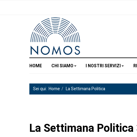
HOME
CHI SIAMO
I NOSTRI SERVIZI
R
Sei qui:
Home
La Settimana Politica
La Settimana Politica