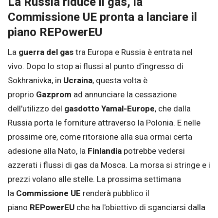
La Russia riduce il gas, la
Commissione UE pronta a lanciare il
piano REPowerEU
La
guerra del gas
tra Europa e Russia è entrata nel
vivo. Dopo lo stop ai flussi al punto d’ingresso di
Sokhranivka, in
Ucraina
, questa volta è
proprio
Gazprom
ad annunciare la cessazione
dell'utilizzo del
gasdotto Yamal-Europe
, che dalla
Russia porta le forniture attraverso la Polonia. E nelle
prossime ore, come ritorsione alla sua ormai certa
adesione alla Nato, la
Finlandia
potrebbe vedersi
azzerati i flussi di gas da Mosca. La morsa si stringe e i
prezzi volano alle stelle. La prossima settimana
la
Commissione UE
renderà pubblico il
piano
REPowerEU
che ha l'obiettivo di sganciarsi dalla