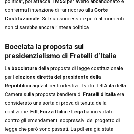
politica”, poi attacca il
M5S
per averlo abbandonato e
conferma l'intenzione di far ricorso alla
Corte
Costituzionale
. Sul suo successore però al momento
non ci sarebbe ancora l’intesa politica.
Bocciata la proposta sul
presidenzialismo di Fratelli d’Italia
La
bocciatura
della proposta di legge costituzionale
per l'
elezione diretta del presidente della
Repubblica
agita il centrodestra. Il voto dell'Aula della
Camera sulla proposta bandiera di
Fratelli d'Italia
era
considerato una sorta di prova di tenuta della
coalizione.
FdI
,
Forza Italia
e
Lega
hanno votato
contro gli emendamenti soppressivi del progetto di
legge che però sono passati. La pdl era già stata