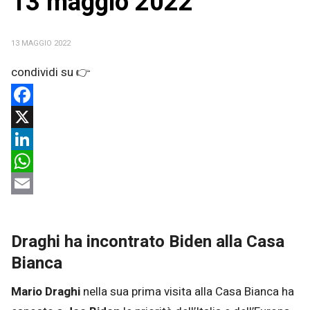
13 maggio 2022
13 MAGGIO 2022
Facebook
X
LinkedIn
WhatsApp
Email
Draghi ha incontrato Biden alla Casa
Bianca
Mario Draghi
nella sua prima visita alla Casa Bianca ha