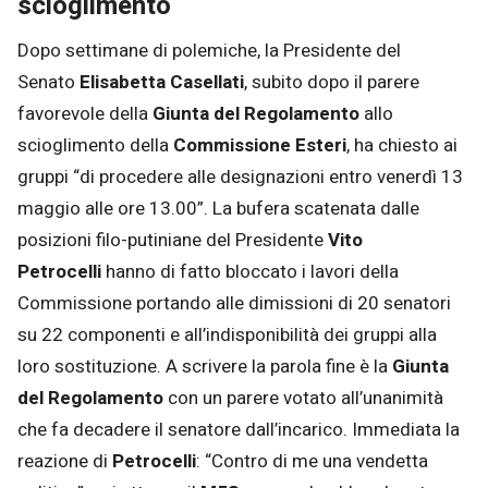
scioglimento
Dopo settimane di polemiche, la Presidente del
Senato
Elisabetta Casellati
, subito dopo il parere
favorevole della
Giunta del Regolamento
allo
scioglimento della
Commissione Esteri
, ha chiesto ai
gruppi “di procedere alle designazioni entro venerdì 13
maggio alle ore 13.00”. La bufera scatenata dalle
posizioni filo-putiniane del Presidente
Vito
Petrocelli
hanno di fatto bloccato i lavori della
Commissione portando alle dimissioni di 20 senatori
su 22 componenti e all’indisponibilità dei gruppi alla
loro sostituzione. A scrivere la parola fine è la
Giunta
del Regolamento
con un parere votato all’unanimità
che fa decadere il senatore dall’incarico. Immediata la
reazione di
Petrocelli
: “Contro di me una vendetta