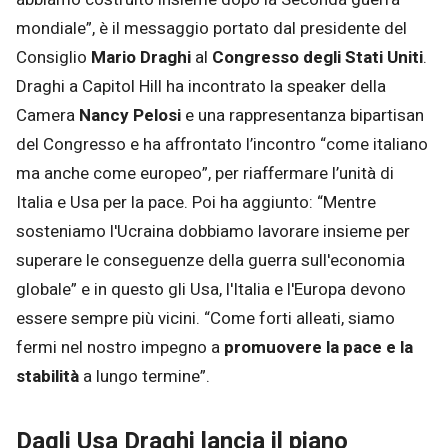
mondiale”, è il messaggio portato dal presidente del
Consiglio
Mario Draghi
al
Congresso degli Stati Uniti
.
Draghi a Capitol Hill ha incontrato la speaker della
Camera
Nancy Pelosi
e una rappresentanza bipartisan
del Congresso e ha affrontato l’incontro “come italiano
ma anche come europeo”, per riaffermare l’unità di
Italia e Usa per la pace. Poi ha aggiunto: “Mentre
sosteniamo l'Ucraina dobbiamo lavorare insieme per
superare le conseguenze della guerra sull'economia
globale” e in questo gli Usa, l'Italia e l'Europa devono
essere sempre più vicini. “Come forti alleati, siamo
fermi nel nostro impegno a
promuovere la pace e la
stabilità
a lungo termine”.
Dagli Usa Draghi lancia il piano