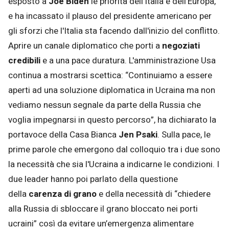
esposto a
Joe Biden
le priorità dell’Italia e dell’Europa,
e ha incassato il plauso del presidente americano per
gli sforzi che l'Italia sta facendo dall'inizio del conflitto.
Aprire un canale diplomatico che porti a
negoziati
credibili
e a una pace duratura. L'amministrazione Usa
continua a mostrarsi scettica: “Continuiamo a essere
aperti ad una soluzione diplomatica in Ucraina ma non
vediamo nessun segnale da parte della Russia che
voglia impegnarsi in questo percorso”, ha dichiarato la
portavoce della Casa Bianca
Jen Psaki
. Sulla pace, le
prime parole che emergono dal colloquio tra i due sono
la necessità che sia l'Ucraina a indicarne le condizioni. I
due leader hanno poi parlato della questione
della
carenza di grano
e della necessità di “chiedere
alla Russia di sbloccare il grano bloccato nei porti
ucraini” così da evitare un’emergenza alimentare