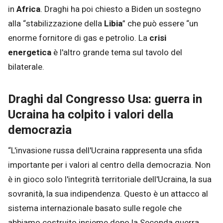
in
Africa
. Draghi ha poi chiesto a Biden un sostegno
alla “stabilizzazione della
Libia
” che può essere “un
enorme fornitore di gas e petrolio. La
crisi
energetica
è l'altro grande tema sul tavolo del
bilaterale.
Draghi dal Congresso Usa: guerra in
Ucraina ha colpito i valori della
democrazia
“L'invasione russa dell'Ucraina rappresenta una sfida
importante per i valori al centro della democrazia. Non
è in gioco solo l'integrità territoriale dell'Ucraina, la sua
sovranità, la sua indipendenza. Questo è un attacco al
sistema internazionale basato sulle regole che
abbiamo costruito insieme dopo la Seconda guerra