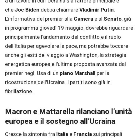
a un tavolo in cui l'Ucraina sia l'attore principale e
che
Joe Biden
debba chiamare
Vladimir Putin
.
L'informativa del premier alla
Camera
e al
Senato
, già
in programma giovedì 19 maggio, dovrebbe riguardare
principalmente l'andamento del conflitto e il ruolo
dell'Italia per agevolare la pace, ma potrebbe toccare
anche gli esiti del viaggio a Washington, la strategia
energetica europea e l'ultima proposta avanzata dal
premier negli Usa di un
piano Marshall
per la
ricostruzione dell'Ucraina. I partiti sono già in
fibrillazione.
Macron e Mattarella rilanciano l’unità
europea e il sostegno all’Ucraina
Cresce la sintonia fra
Italia
e
Francia
sui principali