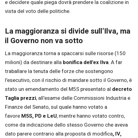
e decidere quale piega dovrà prendere la coalizione in
vista del voto delle politiche.
La maggioranza si divide sull’Ilva, ma
il Governo non va sotto
La maggioranza torna a spaccarsi sulle risorse (150
milioni) da destinare alla
bonifica dell'ex Ilva
. A far
traballare la tenuta delle forze che sostengono
l'esecutivo, con il rischio di mandare sotto il Governo, è
stato un emendamento del M5S presentato al
decreto
Taglia prezzi
, all'esame delle Commissioni Industria e
Finanze del Senato, sul quale hanno votato a
favore
M5S, PD e LeU
, mentre hanno votato contro,
come da indicazione dello stesso Governo che aveva
dato parere contrario alla proposta di modifica
, IV,