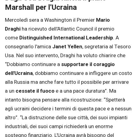
Marshall per l'Ucraina
Mercoledì sera a Washington il Premier
Mario
Draghi
ha ricevuto dell'Atlantic Council il premio
come
Distinguished International Leadership
. A
consegnarlo l'amica
Janet Yellen
, segretaria al Tesoro
Usa. Nel suo intervento, Draghi ha voluto chiarire che
“Dobbiamo continuare a
supportare il coraggio
dell'Ucraina
, dobbiamo continuare a infliggere un costo
alla Russia ma anche fare tutto il possibile per arrivare
a un
cessate il fuoco
e a una pace duratura”. Ma
intanto bisogna pensare alla ricostruzione: “Spetterà
agli ucraini decidere i termini di questa pace e a nessun
altro”. “La distruzione delle sue città, dei suoi impianti
industriali, dei suoi campi richiederà un enorme
sostegno finanziario. L'Ucraina avrà bisogno del