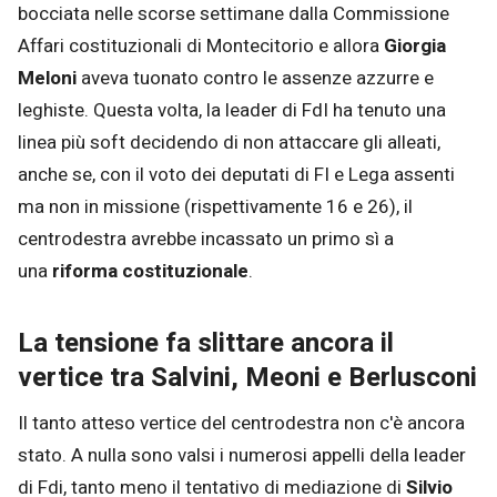
bocciata nelle scorse settimane dalla Commissione
Affari costituzionali di Montecitorio e allora
Giorgia
Meloni
aveva tuonato contro le assenze azzurre e
leghiste. Questa volta, la leader di FdI ha tenuto una
linea più soft decidendo di non attaccare gli alleati,
anche se, con il voto dei deputati di FI e Lega assenti
ma non in missione (rispettivamente 16 e 26), il
centrodestra avrebbe incassato un primo sì a
una
riforma costituzionale
.
La tensione fa slittare ancora il
vertice tra Salvini, Meoni e Berlusconi
Il tanto atteso vertice del centrodestra non c'è ancora
stato. A nulla sono valsi i numerosi appelli della leader
di Fdi, tanto meno il tentativo di mediazione di
Silvio