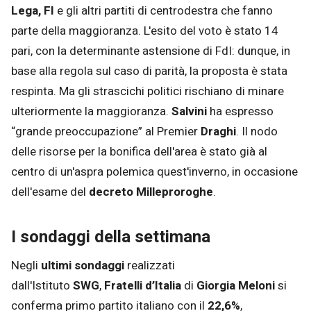
Lega, FI
e gli altri partiti di centrodestra che fanno
parte della maggioranza. L'esito del voto è stato 14
pari, con la determinante astensione di FdI: dunque, in
base alla regola sul caso di parità, la proposta è stata
respinta. Ma gli strascichi politici rischiano di minare
ulteriormente la maggioranza.
Salvini
ha espresso
“grande preoccupazione” al Premier
Draghi
. Il nodo
delle risorse per la bonifica dell'area è stato già al
centro di un'aspra polemica quest'inverno, in occasione
dell'esame del
decreto Milleproroghe
.
I sondaggi della settimana
Negli
ultimi sondaggi
realizzati
dall'Istituto
SWG
,
Fratelli d’Italia
di
Giorgia Meloni
si
conferma primo partito italiano con il
22,6%
,