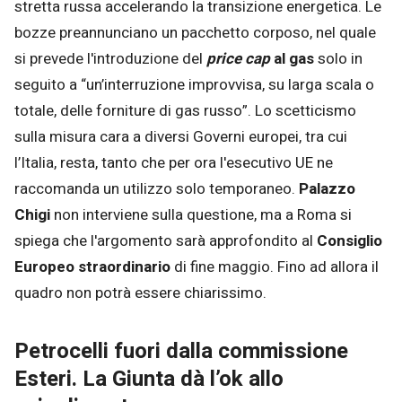
stretta russa accelerando la transizione energetica. Le
bozze preannunciano un pacchetto corposo, nel quale
si prevede l'introduzione del
price cap
al gas
solo in
seguito a “un’interruzione improvvisa, su larga scala o
totale, delle forniture di gas russo”. Lo scetticismo
sulla misura cara a diversi Governi europei, tra cui
l’Italia, resta, tanto che per ora l'esecutivo UE ne
raccomanda un utilizzo solo temporaneo.
Palazzo
Chigi
non interviene sulla questione, ma a Roma si
spiega che l'argomento sarà approfondito al
Consiglio
Europeo straordinario
di fine maggio. Fino ad allora il
quadro non potrà essere chiarissimo.
Petrocelli fuori dalla commissione
Esteri. La Giunta dà l’ok allo