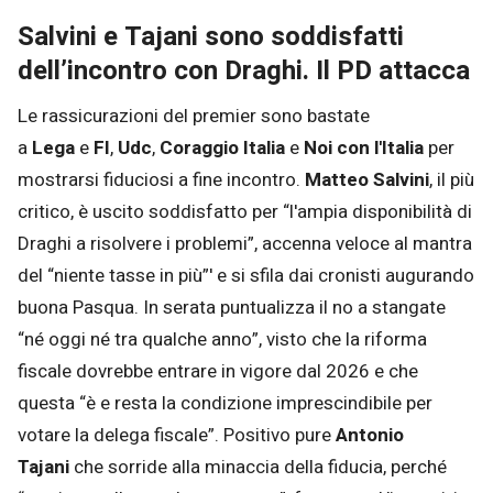
Salvini e Tajani sono soddisfatti
dell’incontro con Draghi. Il PD attacca
Le rassicurazioni del premier sono bastate
a
Lega
e
FI
,
Udc
,
Coraggio Italia
e
Noi con l'Italia
per
mostrarsi fiduciosi a fine incontro.
Matteo Salvini
, il più
critico, è uscito soddisfatto per “l'ampia disponibilità di
Draghi a risolvere i problemi”, accenna veloce al mantra
del “niente tasse in più”' e si sfila dai cronisti augurando
buona Pasqua. In serata puntualizza il no a stangate
“né oggi né tra qualche anno”, visto che la riforma
fiscale dovrebbe entrare in vigore dal 2026 e che
questa “è e resta la condizione imprescindibile per
votare la delega fiscale”. Positivo pure
Antonio
Tajani
che sorride alla minaccia della fiducia, perché