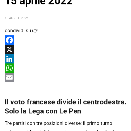
15 aprile 2022
15 APRILE 2022
Facebook
X
LinkedIn
WhatsApp
Email
Il voto francese divide il centrodestra.
Solo la Lega con Le Pen
Tre partiti con tre posizioni diverse: il primo turno