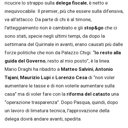
ricucire lo strappo sulla
delega fiscale
, è netto e
inequivocabile. Il premier, più che essere sulla difensiva,
va all'attacco. Da parte di chi è al timone,
l'atteggiamento non è cambiato e gli
stop&go
che ci
sono stati, specie negli ultimi tempi, da dopo la
settimana del Quirinale in avanti, erano causati più dalle
forze politiche che non da Palazzo Chigi: “
Io resto alla
guida del Governo
, resto al mio posto”, è la linea.
Mario Draghi ha ribadito a
Matteo Salvini
,
Antonio
Tajani
,
Maurizio Lupi
e
Lorenzo Cesa
di “non voler
aumentare le tasse e di non volerle aumentare sulla
casa” ma di voler fare con la
riforma del catasto
una
“operazione trasparenza”. Dopo Pasqua, quindi, dopo
un lavoro di limatura tecnica, l'approvazione della
delega dovrà andare avanti, spedita.