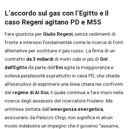
L’accordo sul gas con l’Egitto e il
caso Regeni agitano PD e M5S
Fare giustizia per
Giulio Regeni
, senza cedimenti di
fronte a interessi fondamentali come la ricerca di fonti
alternative per sostituire il gas russo. La firma di un
contratto
da 3 miliardi
di metri cubi in più di
Gnl
dall'Egitto
da parte dell'
Eni
agita la maggioranza e
solleva perplessità soprattutto in casa PD, che chiede
all'esecutivo di esprimere una linea chiara nei confronti
del
regime di Al Sisi
, il quale continua a fare muro nella
ricerca degli assassini del ricercatore friulano. Ma
un'intesa dettata dall'
emergenza energetica
,
assicurano da Palazzo Chigi, non significa in alcun
modo indebolire un impegno che il governo “assume,