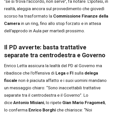
“se si trova l'accordo, non serve”, fa notare. L'ipotesi, in
realtà, aleggia ancora sul provvedimento che giovedì
scorso ha trasformato la
Commissione Finanze della
Camera
in un ring, fino allo stop forzato e in attesa
dell'approdo in Aula per martedì prossimo.
Il PD avverte: basta trattative
separate tra centrodestra e Governo
Enrico Letta assicura la lealtà del PD al Governo ma
ribadisce che l'offensiva di
Lega
e
FI
sulla
delega
fiscale
non è piaciuta affatto e i suoi uomini mandano
un messaggio chiaro: “Sono inaccettabili trattative
separate tra il centrodestra e il Governo”. Lo
dice
Antonio Misiani
, lo ripete
Gian Mario Fragomeli
,
lo conferma
Enrico Borghi
che chiarisce: “Noi