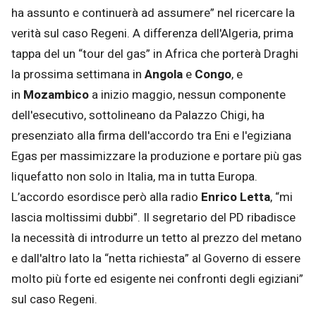
ha assunto e continuerà ad assumere” nel ricercare la
verità sul caso Regeni. A differenza dell'Algeria, prima
tappa del un “tour del gas” in Africa che porterà Draghi
la prossima settimana in
Angola
e
Congo
, e
in
Mozambico
a inizio maggio, nessun componente
dell'esecutivo, sottolineano da Palazzo Chigi, ha
presenziato alla firma dell'accordo tra Eni e l'egiziana
Egas per massimizzare la produzione e portare più gas
liquefatto non solo in Italia, ma in tutta Europa.
L’accordo esordisce però alla radio
Enrico Letta
, “mi
lascia moltissimi dubbi”. Il segretario del PD ribadisce
la necessità di introdurre un tetto al prezzo del metano
e dall'altro lato la “netta richiesta” al Governo di essere
molto più forte ed esigente nei confronti degli egiziani”
sul caso Regeni.