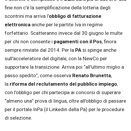
fine non c’è la semplificazione della lotteria degli
scontrini ma arriva l'
obbligo di fatturazione
elettronica
anche per le partite Iva in regime
forfettario. Scatteranno invece dal 30 giugno le multe
per chi non consente i
pagamenti con il Pos
, finora
sempre rinviate dal 2014. Per la
PA
si spinge anche
sull'acceleratore del digitale, con la NewCo per
supportare la transizione. Arriva poi “all'ultimo miglio a
passo spedito”, come osserva
Renato Brunetta
,
la
riforma del reclutamento del pubblico impiego
,
con l'obbligo per chi partecipa ai concorsi di superare
“almeno una” prova di lingua, oltre all'obbligo di passare
per il portale InPa (il Linkedin della Pa) per le procedure
di selezione.