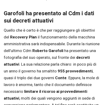
Garofoli ha presentato al Cdm i dati
sui decreti attuativi
Quello che è certo è che per raggiungere gli obiettivi
del
Recovery Plan
il funzionamento della macchina
amministrativa sarà indispensabile. Durante la riunione
dell’ultimo Cdm
Roberto Garofoli
ha presentato una
fotografia del suo operato, sul fronte dei
decreti
attuativi
. La sua relazione parla chiaro: in poco più di
un anno il governo ha smaltito
955 provvedimenti
,
quasi il triplo dei due governi
Conte
. Eppure, la mole di
lavoro è enorme, tanto che il documento definisce
necessario
limitare il ricorso ai provvedimenti
attuativi
, molti dei quali vengono aggiunti in sede di