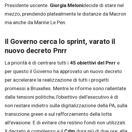
Presidente uscente.
Giorgia Meloni
decide di stare nel
mezzo, prendendo platealmente le distanze da Macron
ma anche da Marine Le Pen.
Il Governo cerca lo sprint, varato il
nuovo decreto Pnrr
La priorità è di centrare tutti i
45 obiettivi del Pnrr
e
per questo il Governo ha approvato un nuovo decreto
per accelerare la realizzazione di tutti i progetti
promessi a Bruxelles. Mentre le riforme sono rallentate
dalle tensioni politiche, l’obiettivo dell’esecutivo è di
non restare indietro sulla digitalizzazione della PA, sulla
transizione green e sul rafforzamento della lotta
all'evasione. E di evitare che restino fondi non utilizzati.
Il decreto è complesso e il
Cdm
dura più di due ore: alla