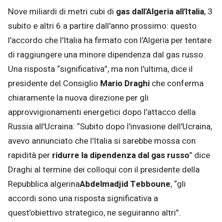
Nove miliardi di metri cubi di
gas dall'Algeria all'Italia
, 3
subito e altri 6 a partire dall'anno prossimo: questo
l'accordo che l'Italia ha firmato con l'Algeria per tentare
di raggiungere una minore dipendenza dal gas russo.
Una risposta “significativa”, ma non l'ultima, dice il
presidente del Consiglio
Mario Draghi
che conferma
chiaramente la nuova direzione per gli
approvvigionamenti energetici dopo l’attacco della
Russia all'Ucraina: “Subito dopo l'invasione dell'Ucraina,
avevo annunciato che l'Italia si sarebbe mossa con
rapidità per
ridurre la dipendenza dal gas russo
” dice
Draghi al termine dei colloqui con il presidente della
Repubblica algerina
Abdelmadjid Tebboune
, “gli
accordi sono una risposta significativa a
quest’obiettivo strategico, ne seguiranno altri”.