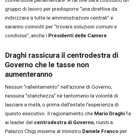
conversione parlamentare. A tal fine sarà costituito un
gruppo di lavoro per predisporre “una direttiva da
indirizzare a tutte le amministrazioni centrali” e
saranno coinvolti per “trovare soluzioni comuni e
condivise”, anche i
Presidenti delle Camere
.
Draghi rassicura il centrodestra di
Governo che le tasse non
aumenteranno
Nessun “rallentamento” nell'azione di Governo,
nessuna “stanchezza” né tantomeno la volontà di
lasciare a metà, o prima dell'estate l'esperienza di
questo esecutivo. Il ragionamento che
Mario Draghi
fa
ai leader del
centrodestra di Governo
, riuniti a
Palazzo Chigi insieme al ministro
Daniele Franco
per