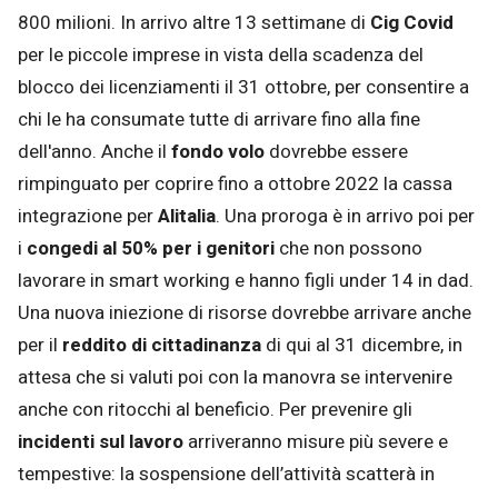
800 milioni. In arrivo altre 13 settimane di
Cig Covid
per le piccole imprese in vista della scadenza del
blocco dei licenziamenti il 31 ottobre, per consentire a
chi le ha consumate tutte di arrivare fino alla fine
dell'anno. Anche il
fondo volo
dovrebbe essere
rimpinguato per coprire fino a ottobre 2022 la cassa
integrazione per
Alitalia
. Una proroga è in arrivo poi per
i
congedi al 50%
per i genitori
che non possono
lavorare in smart working e hanno figli under 14 in dad.
Una nuova iniezione di risorse dovrebbe arrivare anche
per il
reddito di cittadinanza
di qui al 31 dicembre, in
attesa che si valuti poi con la manovra se intervenire
anche con ritocchi al beneficio. Per prevenire gli
incidenti sul lavoro
arriveranno misure più severe e
tempestive: la sospensione dell’attività scatterà in