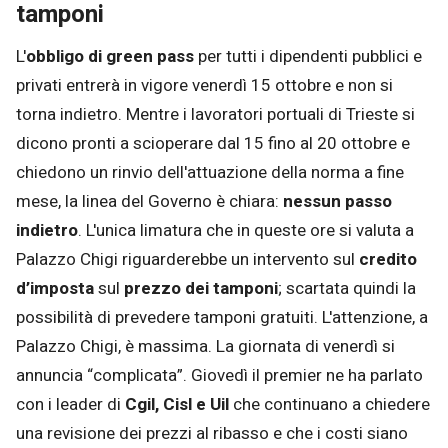
tamponi
L'
obbligo di green pass
per tutti i dipendenti pubblici e
privati entrerà in vigore venerdì 15 ottobre e non si
torna indietro. Mentre i lavoratori portuali di Trieste si
dicono pronti a scioperare dal 15 fino al 20 ottobre e
chiedono un rinvio dell'attuazione della norma a fine
mese, la linea del Governo è chiara:
nessun passo
indietro
. L'unica limatura che in queste ore si valuta a
Palazzo Chigi riguarderebbe un intervento sul
credito
d’imposta
sul
prezzo dei tamponi
; scartata quindi la
possibilità di prevedere tamponi gratuiti. L'attenzione, a
Palazzo Chigi, è massima. La giornata di venerdì si
annuncia “complicata”. Giovedì il premier ne ha parlato
con i leader di
Cgil, Cisl e Uil
che continuano a chiedere
una revisione dei prezzi al ribasso e che i costi siano