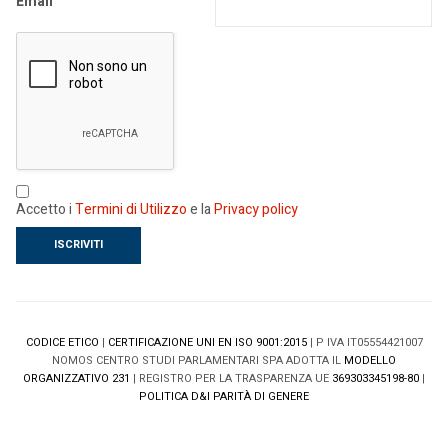
Email
Accetto i
Termini di Utilizzo
e la
Privacy policy
CODICE ETICO
|
CERTIFICAZIONE UNI EN ISO 9001:2015
| P IVA IT05554421007
NOMOS CENTRO STUDI PARLAMENTARI SPA ADOTTA IL
MODELLO
ORGANIZZATIVO 231
| REGISTRO PER LA TRASPARENZA UE
369303345198-80
|
POLITICA D&I PARITÀ DI GENERE