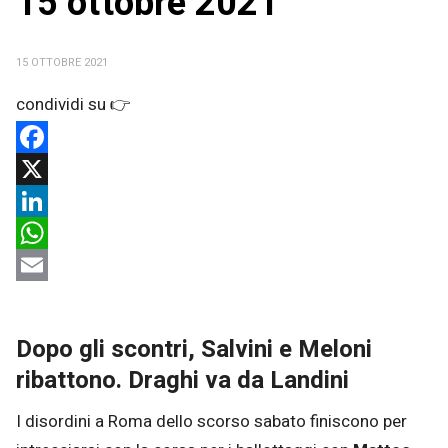
15 ottobre 2021
15 OTTOBRE 2021
Facebook
X
LinkedIn
WhatsApp
Email
Dopo gli scontri, Salvini e Meloni
ribattono. Draghi va da Landini
I disordini a Roma dello scorso sabato finiscono per