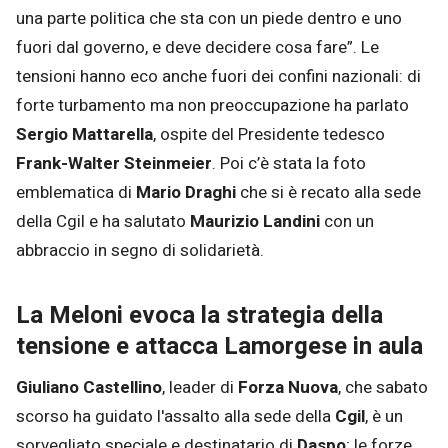
una parte politica che sta con un piede dentro e uno
fuori dal governo, e deve decidere cosa fare”. Le
tensioni hanno eco anche fuori dei confini nazionali: di
forte turbamento ma non preoccupazione ha parlato
Sergio Mattarella
, ospite del Presidente tedesco
Frank-Walter Steinmeier
. Poi c’è stata la foto
emblematica di
Mario Draghi
che si è recato alla sede
della Cgil e ha salutato
Maurizio Landini
con un
abbraccio in segno di solidarietà.
La Meloni evoca la strategia della
tensione e attacca Lamorgese in aula
Giuliano Castellino
, leader di
Forza Nuova
, che sabato
scorso ha guidato l'assalto alla sede della
Cgil
, è un
sorvegliato speciale e destinatario di
Daspo
; le forze