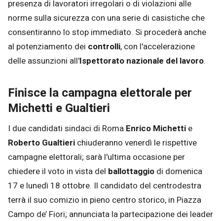
presenza di lavoratori irregolari o di violazioni alle
norme sulla sicurezza con una serie di casistiche che
consentiranno lo stop immediato. Si procederà anche
al potenziamento dei
controlli
, con l'accelerazione
delle assunzioni all'
Ispettorato nazionale del lavoro
.
Finisce la campagna elettorale per
Michetti e Gualtieri
I due candidati sindaci di Roma
Enrico Michetti
e
Roberto Gualtieri
chiuderanno venerdì le rispettive
campagne elettorali; sarà l'ultima occasione per
chiedere il voto in vista del
ballottaggio
di domenica
17 e lunedì 18 ottobre. Il candidato del centrodestra
terrà il suo comizio in pieno centro storico, in Piazza
Campo de’ Fiori; annunciata la partecipazione dei leader