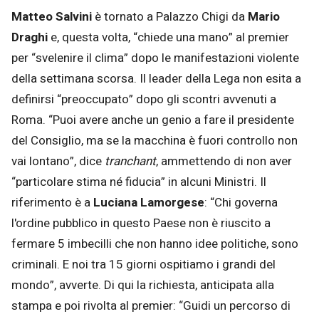
Matteo Salvini
è tornato a Palazzo Chigi da
Mario
Draghi
e, questa volta, “chiede una mano” al premier
per “svelenire il clima” dopo le manifestazioni violente
della settimana scorsa. Il leader della Lega non esita a
definirsi “preoccupato” dopo gli scontri avvenuti a
Roma. “Puoi avere anche un genio a fare il presidente
del Consiglio, ma se la macchina è fuori controllo non
vai lontano”, dice
tranchant
, ammettendo di non aver
“particolare stima né fiducia” in alcuni Ministri. Il
riferimento è a
Luciana Lamorgese
: “Chi governa
l'ordine pubblico in questo Paese non è riuscito a
fermare 5 imbecilli che non hanno idee politiche, sono
criminali. E noi tra 15 giorni ospitiamo i grandi del
mondo”, avverte. Di qui la richiesta, anticipata alla
stampa e poi rivolta al premier: “Guidi un percorso di