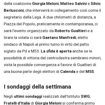
della coalizione
Giorgia Meloni
,
Matteo Salvini
e
Silvio
Berlusconi
, che interverrà in collegamento così come il
segretario della Lega. A due chilometri di distanza, a
Piazza del Popolo, praticamente in contemporanea, ci
sarà l'evento organizzato da
Roberto Gualtieri
e a
tirare la volata ci sarà
Gaetano Manfredi
, eletto
sindaco di Napoli al primo turno in virtù del patto
siglato da Pd e M5S.
La sfida è aperta
anche se le
possibilità di vittoria del centrodestra sembrano minori,
vista la possibile convergenza a favore di Gualtieri di
una buona parte degli elettori di
Calenda
e del
M5S
.
I sondaggi della settimana
Negli
ultimi sondaggi
realizzati dall'Istituto
SWG
,
Fratelli d’Italia
di
Giorgia Meloni
si conferma primo