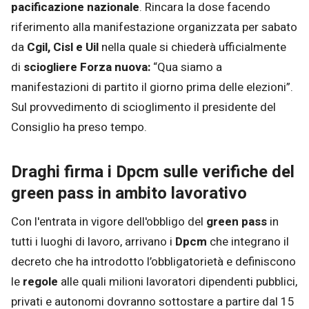
pacificazione nazionale
. Rincara la dose facendo
riferimento alla manifestazione organizzata per sabato
da
Cgil, Cisl e Uil
nella quale si chiederà ufficialmente
di
sciogliere Forza nuova:
“Qua siamo a
manifestazioni di partito il giorno prima delle elezioni”.
Sul provvedimento di scioglimento il presidente del
Consiglio ha preso tempo.
Draghi firma i Dpcm sulle verifiche del
green pass in ambito lavorativo
Con l'entrata in vigore dell'obbligo del
green pass
in
tutti i luoghi di lavoro, arrivano i
Dpcm
che integrano il
decreto che ha introdotto l’obbligatorietà e definiscono
le
regole
alle quali milioni lavoratori dipendenti pubblici,
privati e autonomi dovranno sottostare a partire dal 15