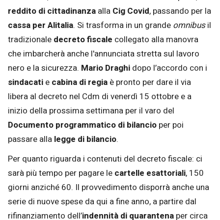
reddito di cittadinanza
alla
Cig Covid
, passando per la
cassa per Alitalia
. Si trasforma in un grande
omnibus
il
tradizionale
decreto fiscale
collegato alla manovra
che imbarcherà anche l'annunciata stretta sul lavoro
nero e la sicurezza.
Mario Draghi
dopo l’accordo con i
sindacati
e
cabina di regia
è pronto per dare il via
libera al decreto nel Cdm di venerdì 15 ottobre e a
inizio della prossima settimana per il varo del
Documento programmatico di bilancio
per poi
passare alla
legge di bilancio
.
Per quanto riguarda i contenuti del decreto fiscale: ci
sarà più tempo per pagare le
cartelle esattoriali
, 150
giorni anziché 60. Il provvedimento disporrà anche una
serie di nuove spese da qui a fine anno, a partire dal
rifinanziamento dell’
indennità di quarantena
per circa