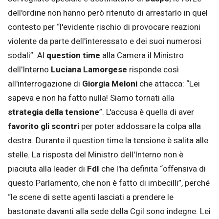
dell'ordine non hanno però ritenuto di arrestarlo in quel
contesto per “l'evidente rischio di provocare reazioni
violente da parte dell'interessato e dei suoi numerosi
sodali”. Al
question time
alla Camera il Ministro
dell'Interno
Luciana Lamorgese
risponde così
all'interrogazione di
Giorgia Meloni
che attacca: “Lei
sapeva e non ha fatto nulla! Siamo tornati alla
strategia della tensione
”. L'accusa è quella di aver
favorito gli scontri
per poter addossare la colpa alla
destra. Durante il question time la tensione è salita alle
stelle. La risposta del Ministro dell'Interno non è
piaciuta alla leader di
FdI
che l'ha definita “offensiva di
questo Parlamento, che non è fatto di imbecilli”, perché
“le scene di sette agenti lasciati a prendere le
bastonate davanti alla sede della Cgil sono indegne. Lei