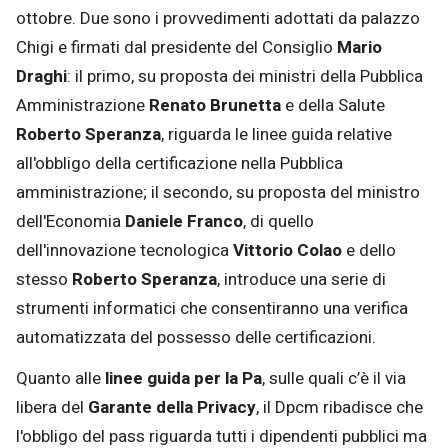
ottobre. Due sono i provvedimenti adottati da palazzo
Chigi e firmati dal presidente del Consiglio
Mario
Draghi
: il primo, su proposta dei ministri della Pubblica
Amministrazione
Renato Brunetta
e della Salute
Roberto Speranza
, riguarda le linee guida relative
all'obbligo della certificazione nella Pubblica
amministrazione; il secondo, su proposta del ministro
dell'Economia
Daniele Franco
, di quello
dell'innovazione tecnologica
Vittorio Colao
e dello
stesso
Roberto
Speranza
, introduce una serie di
strumenti informatici che consentiranno una verifica
automatizzata del possesso delle certificazioni.
Quanto alle
linee guida per la Pa
, sulle quali c’è il via
libera del
Garante della Privacy
, il Dpcm ribadisce che
l'obbligo del pass riguarda tutti i dipendenti pubblici ma