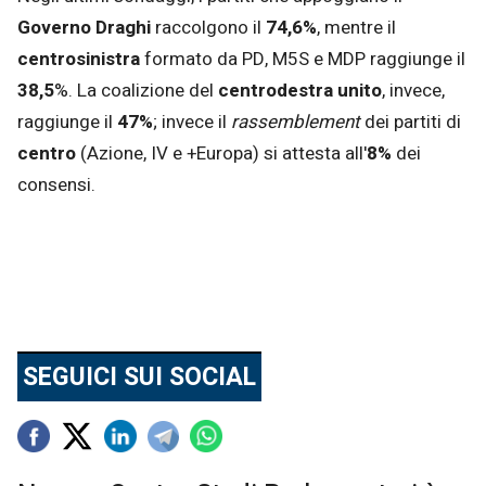
Governo Draghi
raccolgono il
74,6%
, mentre il
centrosinistra
formato da PD, M5S e MDP raggiunge il
38,5
%. La coalizione del
centrodestra unito
, invece,
raggiunge il
47%
; invece il
rassemblement
dei partiti di
centro
(Azione, IV e +Europa) si attesta all'
8%
dei
consensi.
SEGUICI SUI SOCIAL