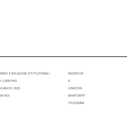
FAIRS E RELAZIONI ISTITUZIONALI
FACEBOOK
I LOBBYING
X
BILANCIO 2025
LINKEDIN
ON NOI
WHATSAPP
TELEGRAM