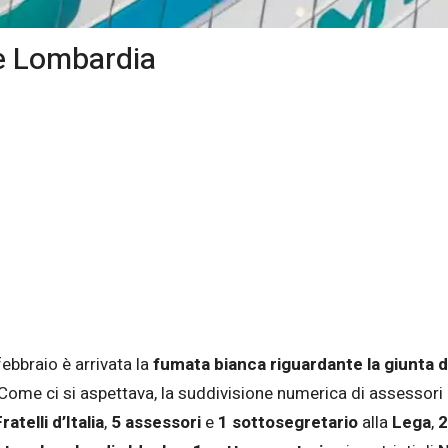
ne Lombardia
ebbraio è arrivata la
fumata bianca riguardante la giunta 
ome ci si aspettava, la suddivisione numerica di assessori e 
ratelli d’Italia
,
5 assessori
e
1 sottosegretario
alla
Lega
,
2