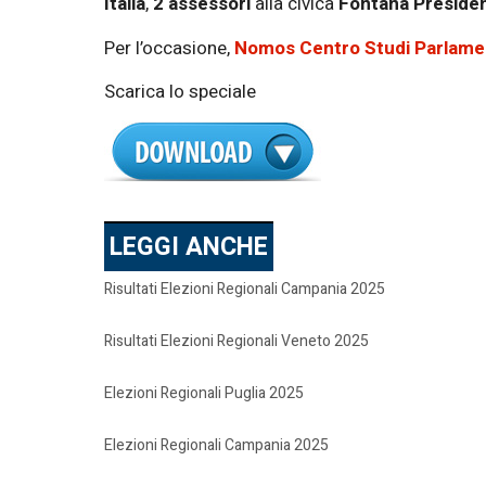
Italia
,
2 assessori
alla civica
Fontana Presiden
Per l’occasione,
Nomos Centro Studi Parlame
Scarica lo speciale
LEGGI ANCHE
Risultati Elezioni Regionali Campania 2025
Risultati Elezioni Regionali Veneto 2025
Elezioni Regionali Puglia 2025
Elezioni Regionali Campania 2025