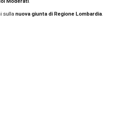
oi Moderati
.
i sulla
nuova giunta di Regione Lombardia
.