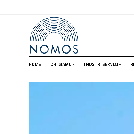
HOME
CHI SIAMO
I NOSTRI SERVIZI
R