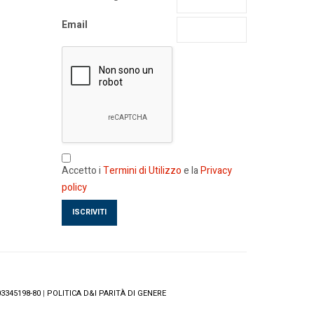
Email
Accetto i
Termini di Utilizzo
e la
Privacy
policy
3345198-80
|
POLITICA D&I PARITÀ DI GENERE