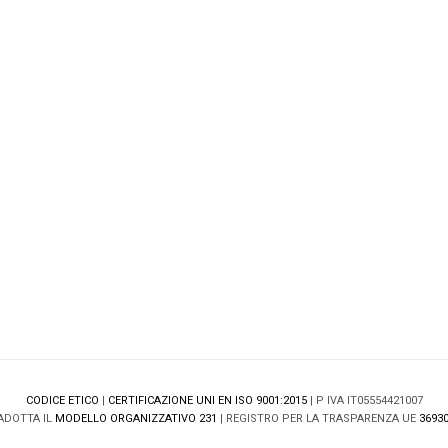
CODICE ETICO
|
CERTIFICAZIONE UNI EN ISO 9001:2015
| P IVA IT05554421007
ADOTTA IL
MODELLO ORGANIZZATIVO 231
| REGISTRO PER LA TRASPARENZA UE
36930