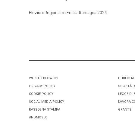
Elezioni Regionali in Emilia-Romagna 2024
WHISTLEBLOWING
PUBLIC AF
PRIVACY POLICY
SOCIETÀ D
COOKIE POLICY
LEGGE DI 
SOCIAL MEDIA POLICY
LAVORA C
RASSEGNA STAMPA
GRANTS
#NOMOS30