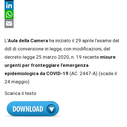
X
LinkedIn
WhatsApp
Email
L’
Aula della Camera
ha iniziato il 29 aprile l’esame del
ddl di conversione in legge, con modificazioni, del
decreto-legge 25 marzo 2020, n. 19 recante
misure
urgenti per fronteggiare l'emergenza
epidemiologica da COVID-19
(AC. 2447-A) (scade il
24 maggio).
Scarica il testo