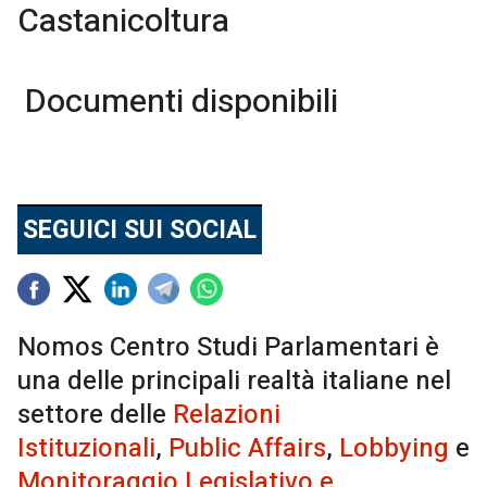
Castanicoltura
Documenti disponibili
SEGUICI SUI SOCIAL
Nomos Centro Studi Parlamentari è
una delle principali realtà italiane nel
settore delle
Relazioni
Istituzionali
,
Public Affairs
,
Lobbying
e
Monitoraggio Legislativo e