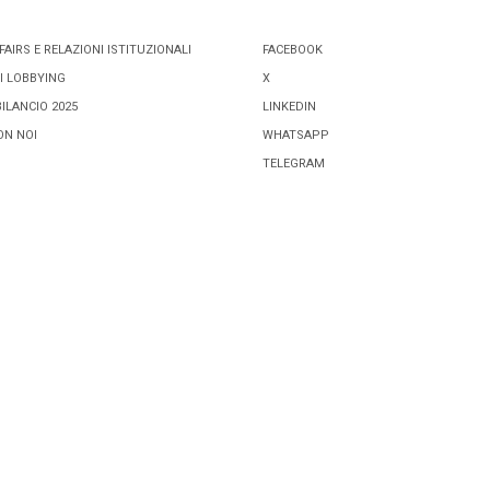
FAIRS E RELAZIONI ISTITUZIONALI
FACEBOOK
I LOBBYING
X
BILANCIO 2025
LINKEDIN
ON NOI
WHATSAPP
TELEGRAM