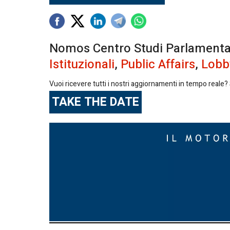
Nomos Centro Studi Parlamentari 
Istituzionali
,
Public Affairs
,
Lobb
Vuoi ricevere tutti i nostri aggiornamenti in tempo reale? S
TAKE THE DATE