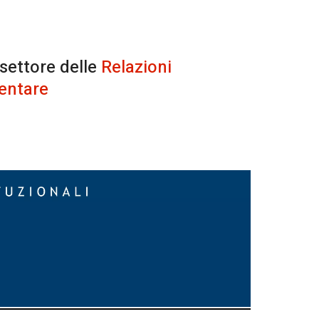
 settore delle
Relazioni
entare