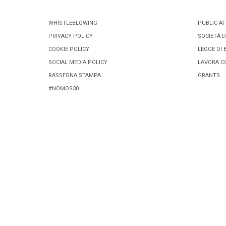
WHISTLEBLOWING
PUBLIC AF
PRIVACY POLICY
SOCIETÀ D
COOKIE POLICY
LEGGE DI 
SOCIAL MEDIA POLICY
LAVORA C
RASSEGNA STAMPA
GRANTS
#NOMOS30