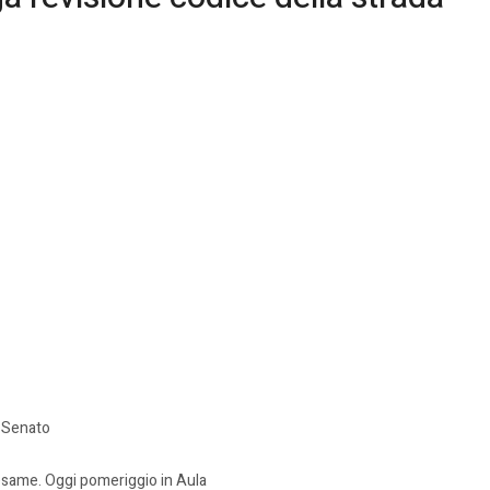
l Senato
esame. Oggi pomeriggio in Aula