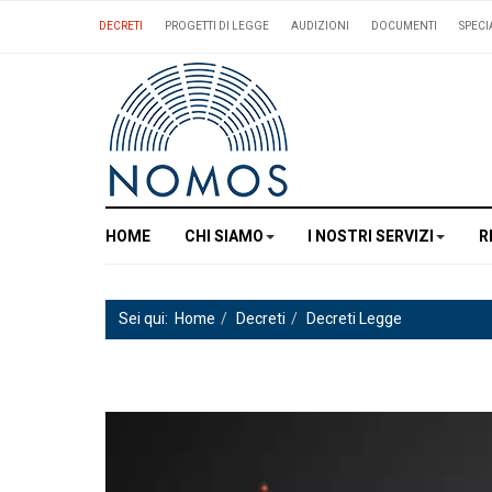
DECRETI
PROGETTI DI LEGGE
AUDIZIONI
DOCUMENTI
SPECI
HOME
CHI SIAMO
I NOSTRI SERVIZI
R
Sei qui:
Home
Decreti
Decreti Legge