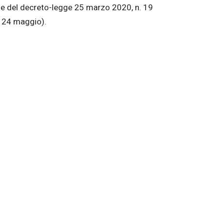
gge del decreto-legge 25 marzo 2020, n. 19
l 24 maggio).