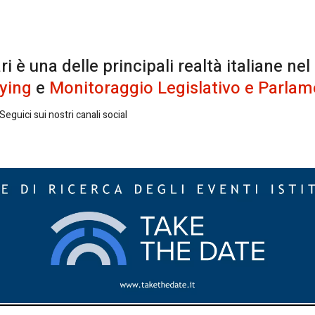
è una delle principali realtà italiane nel
ying
e
Monitoraggio Legislativo e Parlam
eguici sui nostri canali social