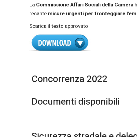
La
Commissione Affari Sociali della Camera
h
recante
misure urgenti per fronteggiare l'
Scarica il testo approvato
Concorrenza 2022
Documenti disponibili
Sicurezza stradale e deleg