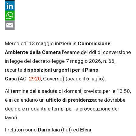
X
LinkedIn
WhatsApp
Email
Mercoledì 13 maggio inizierà in
Commissione
Ambiente della Camera
l’esame del ddl di conversione
in legge del decreto-legge 7 maggio 2026, n. 66,
recante
disposizioni urgenti per il Piano
Casa
(AC.
2920
, Governo) (scade il 6 luglio).
Al termine della seduta di domani, prevista per le 13.50,
è in calendario un
ufficio di presidenza
che dovrebbe
decidere modalità e tempi per la prosecuzione dei
lavori.
I relatori sono
Dario Iaia
(FdI) ed
Elisa