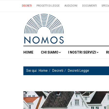
DECRETI
PROGETTI DI LEGGE
AUDIZIONI
DOCUMENTI
SPECI
HOME
CHI SIAMO
I NOSTRI SERVIZI
R
Sei qui:
Home
Decreti
Decreti Legge