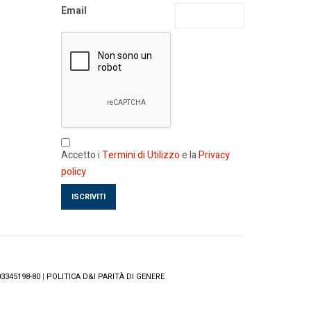
Email
Accetto i
Termini di Utilizzo
e la
Privacy
policy
3345198-80
|
POLITICA D&I PARITÀ DI GENERE