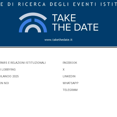
FAIRS E RELAZIONI ISTITUZIONALI
FACEBOOK
I LOBBYING
X
BILANCIO 2025
LINKEDIN
ON NOI
WHATSAPP
TELEGRAM