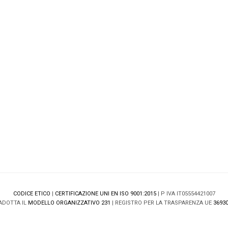
CODICE ETICO
|
CERTIFICAZIONE UNI EN ISO 9001:2015
| P IVA IT05554421007
ADOTTA IL
MODELLO ORGANIZZATIVO 231
| REGISTRO PER LA TRASPARENZA UE
36930