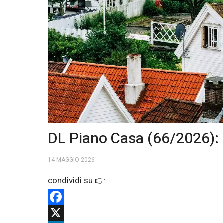
DL Piano Casa (66/2026): i
14 MAGGIO 2026
Facebook