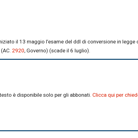
niziato il 13 maggio l’esame del ddl di conversione in legge
(AC.
2920
, Governo) (scade il 6 luglio).
testo è disponibile solo per gli abbonati.
Clicca qui per chie