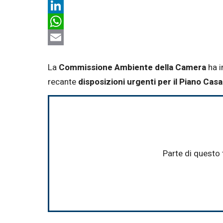
X
LinkedIn
WhatsApp
Email
La
Commissione Ambiente della Camera
ha i
recante
disposizioni urgenti per il Piano Casa
Parte di questo 