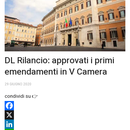
DL Rilancio: approvati i primi
emendamenti in V Camera
29 GIUGNO 2020
Facebook
X