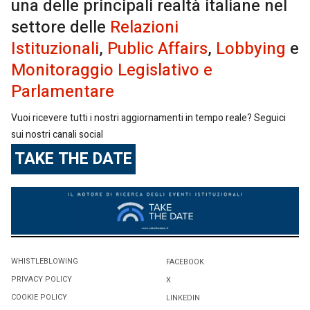
una delle principali realtà italiane nel
settore delle
Relazioni
Istituzionali
,
Public Affairs
,
Lobbying
e
Monitoraggio Legislativo e
Parlamentare
Vuoi ricevere tutti i nostri aggiornamenti in tempo reale? Seguici
sui nostri canali social
TAKE THE DATE
WHISTLEBLOWING
FACEBOOK
PRIVACY POLICY
X
COOKIE POLICY
LINKEDIN