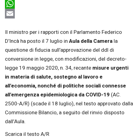
LinkedIn
WhatsApp
Email
Il ministro per i rapporti con il Parlamento Federico
D’Incà ha posto il 7 luglio in
Aula della Camera
la
questione di fiducia sull’approvazione del ddl di
conversione in legge, con modificazioni, del decreto-
legge 19 maggio 2020, n. 34, recante
misure urgenti
in materia di salute, sostegno al lavoro e
all'economia, nonché di politiche sociali connesse
all'emergenza epidemiologica da COVID-19
(AC.
2500-A/R) (scade il 18 luglio), nel testo approvato dalla
Commissione Bilancio, a seguito del rinvio disposto
dall’Aula.
Scarica il testo A/R