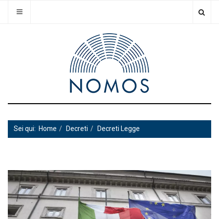
Sei qui:
Home
Decreti
Decreti Legge