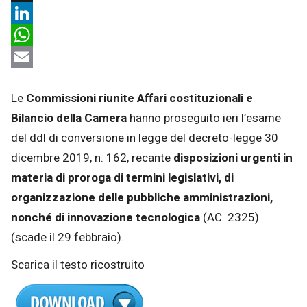
X
LinkedIn
WhatsApp
Email
Le
Commissioni riunite Affari costituzionali e
Bilancio della Camera
hanno proseguito ieri l’esame
del ddl di conversione in legge del decreto-legge 30
dicembre 2019, n. 162, recante
disposizioni urgenti in
materia di proroga di termini legislativi, di
organizzazione delle pubbliche amministrazioni,
nonché di innovazione tecnologica
(AC. 2325)
(scade il 29 febbraio).
Scarica il testo ricostruito