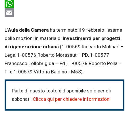
LinkedIn
WhatsApp
Email
L’
Aula della Camera
ha terminato il 9 febbraio l’esame
delle mozioni in materia di
investimenti per progetti
di rigenerazione urbana
(1-00569 Riccardo Molinari –
Lega, 1-00576 Roberto Morassut – PD, 1-00577
Francesco Lollobrigida – FdI, 1-00578 Roberto Pella –
FI e 1-00579 Vittoria Baldino - M5S).
Parte di questo testo è disponibile solo per gli
abbonati.
Clicca qui per chiedere informazioni