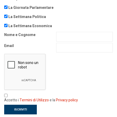
La Giornata Parlamentare
La Settimana Politica
La Settimana Economica
Nome e Cognome
Email
Accetto i
Termini di Utilizzo
e la
Privacy policy