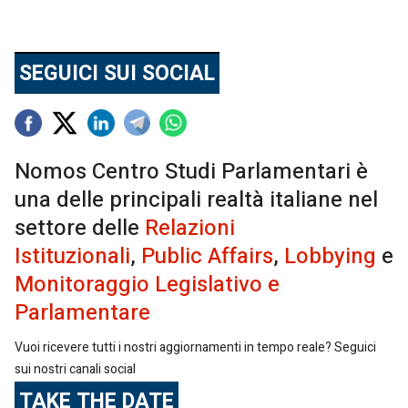
SEGUICI SUI SOCIAL
Nomos Centro Studi Parlamentari è
una delle principali realtà italiane nel
settore delle
Relazioni
Istituzionali
,
Public Affairs
,
Lobbying
e
Monitoraggio Legislativo e
Parlamentare
Vuoi ricevere tutti i nostri aggiornamenti in tempo reale? Seguici
sui nostri canali social
TAKE THE DATE