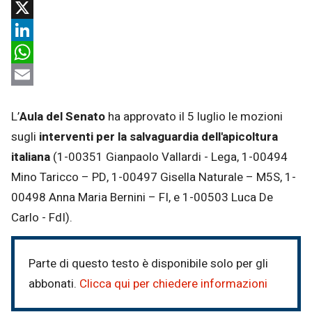
Facebook
X
LinkedIn
WhatsApp
Email
L’
Aula del Senato
ha approvato il 5 luglio le mozioni
sugli
interventi per la salvaguardia dell'apicoltura
italiana
(1-00351 Gianpaolo Vallardi - Lega, 1-00494
Mino Taricco – PD, 1-00497 Gisella Naturale – M5S, 1-
00498 Anna Maria Bernini – FI, e 1-00503 Luca De
Carlo - FdI).
Parte di questo testo è disponibile solo per gli
abbonati.
Clicca qui per chiedere informazioni