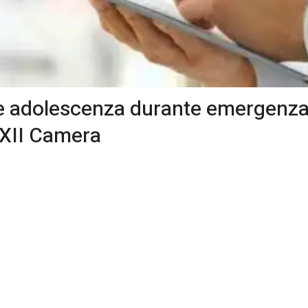
a e adolescenza durante emergenza 
 XII Camera