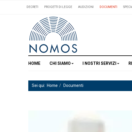
DECRETI
PROGETTI DI LEGGE
AUDIZIONI
DOCUMENTI
SPECI
HOME
CHI SIAMO
I NOSTRI SERVIZI
R
Sei qui:
Home
Documenti