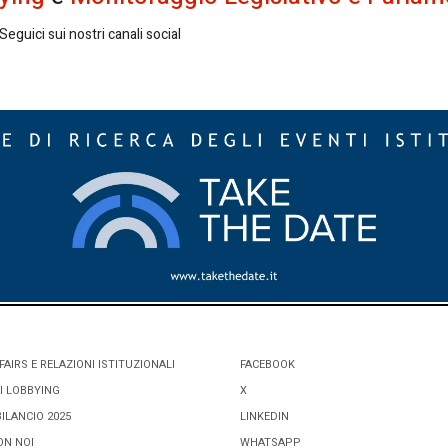
eguici sui nostri canali social
FAIRS E RELAZIONI ISTITUZIONALI
FACEBOOK
I LOBBYING
X
BILANCIO 2025
LINKEDIN
ON NOI
WHATSAPP