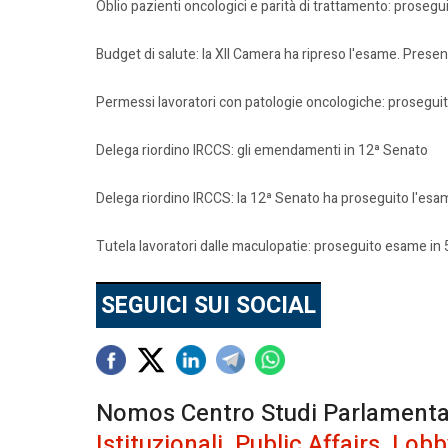
Oblio pazienti oncologici e parità di trattamento: proseg
Budget di salute: la XII Camera ha ripreso l'esame. Pres
Permessi lavoratori con patologie oncologiche: prosegu
Delega riordino IRCCS: gli emendamenti in 12ª Senato
Delega riordino IRCCS: la 12ª Senato ha proseguito l'esa
Tutela lavoratori dalle maculopatie: proseguito esame in
SEGUICI SUI SOCIAL
Nomos Centro Studi Parlamentari 
Istituzionali
,
Public Affairs
,
Lobb