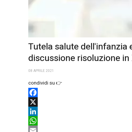
Tutela salute dell'infanzi
discussione risoluzione in
08 APRILE 2021
Facebook
X
LinkedIn
WhatsApp