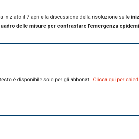
a iniziato il 7 aprile la discussione della risoluzione sulle
ini
l quadro delle misure per contrastare l'emergenza epidem
testo è disponibile solo per gli abbonati.
Clicca qui per chie