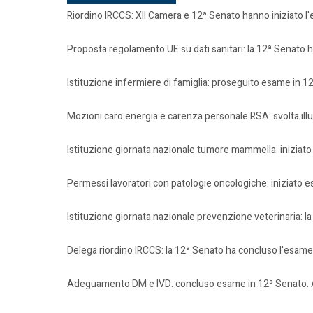
Riordino IRCCS: XII Camera e 12ª Senato hanno iniziato l
Proposta regolamento UE su dati sanitari: la 12ª Senato ha
Istituzione infermiere di famiglia: proseguito esame in 1
Mozioni caro energia e carenza personale RSA: svolta ill
Istituzione giornata nazionale tumore mammella: iniziat
Permessi lavoratori con patologie oncologiche: iniziato
Istituzione giornata nazionale prevenzione veterinaria: 
Delega riordino IRCCS: la 12ª Senato ha concluso l'esame
Adeguamento DM e IVD: concluso esame in 12ª Senato. Ap