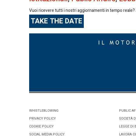
Vuoi ricevere tutti i nostri aggiornamenti in tempo reale? S
TAKE THE DATE
WHISTLEBLOWING
PUBLIC AF
PRIVACY POLICY
SOCIETÀ D
COOKIE POLICY
LEGGE DI 
SOCIAL MEDIA POLICY
LAVORA C