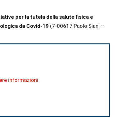
ziative per la tutela della salute fisica e
iologica da Covid-19
(7-00617 Paolo Siani –
dere informazioni