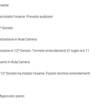
'esame
 iniziato l'esame. Previste audizioni
2ª Senato
ustrazione in Aula Camera
o esame in 12ª Senato. Termine emendamenti 21 luglio ore 11
 esame in Aula Camera
la 12ª Senato ha iniziato l'esame. Fissato termine emendamenti
provati i pareri