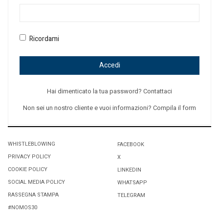
Ricordami
Accedi
Hai dimenticato la tua password? Contattaci
Non sei un nostro cliente e vuoi informazioni? Compila il form
WHISTLEBLOWING
FACEBOOK
PRIVACY POLICY
X
COOKIE POLICY
LINKEDIN
SOCIAL MEDIA POLICY
WHATSAPP
RASSEGNA STAMPA
TELEGRAM
#NOMOS30