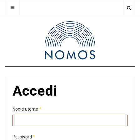
Accedi
Nome utente
*
Password
*