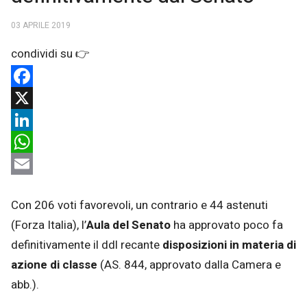
03 APRILE 2019
Facebook
X
LinkedIn
WhatsApp
Email
Con 206 voti favorevoli, un contrario e 44 astenuti
(Forza Italia), l’
Aula del Senato
ha approvato poco fa
definitivamente il ddl recante
disposizioni in materia di
azione di classe
(AS. 844, approvato dalla Camera e
abb.).