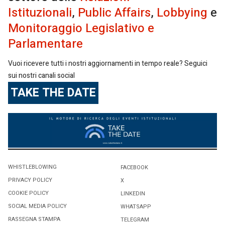
Istituzionali
,
Public Affairs
,
Lobbying
e
Monitoraggio Legislativo e
Parlamentare
Vuoi ricevere tutti i nostri aggiornamenti in tempo reale? Seguici
sui nostri canali social
TAKE THE DATE
WHISTLEBLOWING
FACEBOOK
PRIVACY POLICY
X
COOKIE POLICY
LINKEDIN
SOCIAL MEDIA POLICY
WHATSAPP
RASSEGNA STAMPA
TELEGRAM