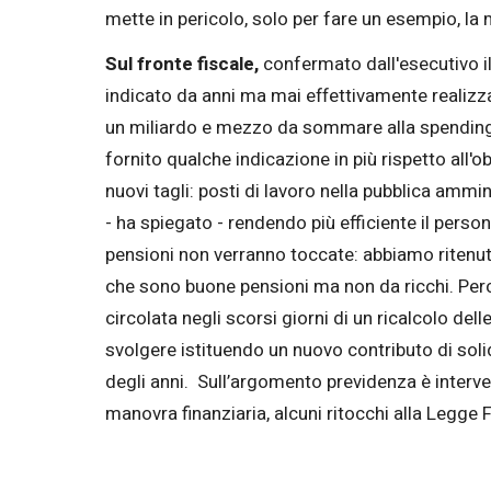
mette in pericolo, solo per fare un esempio, la
Sul fronte fiscale,
confermato dall'esecutivo il
indicato da anni ma mai effettivamente realizzat
un miliardo e mezzo da sommare alla spending 
fornito qualche indicazione in più rispetto all'o
nuovi tagli: posti di lavoro nella pubblica amm
- ha spiegato - rendendo più efficiente il person
pensioni non verranno toccate: abbiamo ritenu
che sono buone pensioni ma non da ricchi. Perc
circolata negli scorsi giorni di un ricalcolo de
svolgere istituendo un nuovo contributo di soli
degli anni. Sull’argomento previdenza è interven
manovra finanziaria, alcuni ritocchi alla Legge F