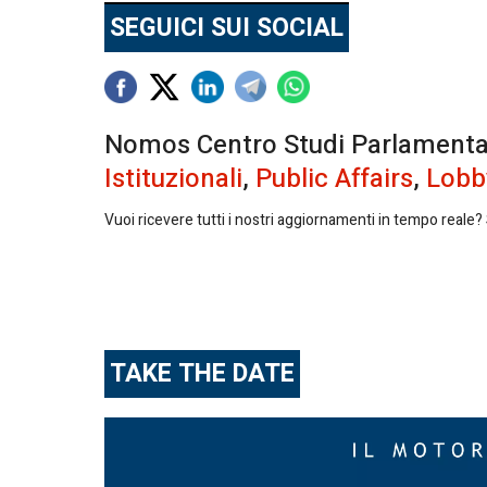
SEGUICI SUI SOCIAL
Nomos Centro Studi Parlamentari 
Istituzionali
,
Public Affairs
,
Lobb
Vuoi ricevere tutti i nostri aggiornamenti in tempo reale? S
TAKE THE DATE