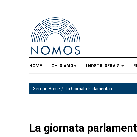
HOME
CHI SIAMO
I NOSTRI SERVIZI
R
Sei qui:
Home
La Giornata Parlamentare
La giornata parlamenta