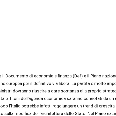
e il Documento di economia e finanza (Def) e il Piano nazion
 europea per il definitivo via libera. La partita è molto impo
nistri dovranno riuscire a dare sostanza alla propria strateg
inentale. I toni dell'agenda economica saranno connotati da u
odo l'Italia potrebbe infatti raggiungere un trend di crescita
o sulla modifica dell'architettura dello Stato. Nel Piano naz