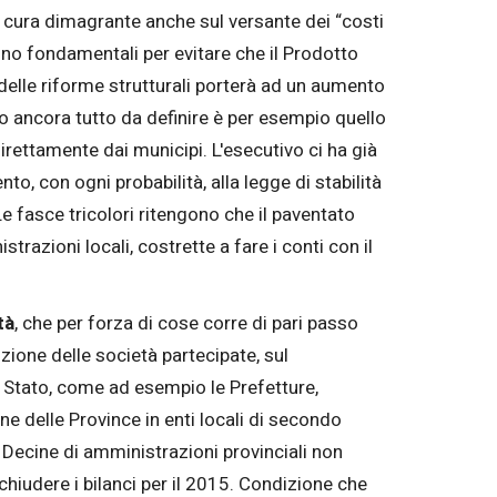
 cura dimagrante anche sul versante dei “costi
anno fondamentali per evitare che il Prodotto
elle riforme strutturali porterà ad un aumento
lo ancora tutto da definire è per esempio quello
irettamente dai municipi. L'esecutivo ci ha già
, con ogni probabilità, alla legge di stabilità
 Le fasce tricolori ritengono che il paventato
trazioni locali, costrette a fare i conti con il
tà
, che per forza di cose corre di pari passo
zione delle società partecipate, sul
lo Stato, come ad esempio le Prefetture,
one delle Province in enti locali di secondo
le. Decine di amministrazioni provinciali non
hiudere i bilanci per il 2015. Condizione che