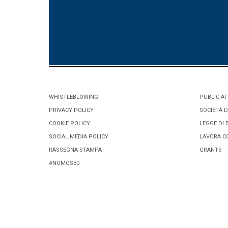
WHISTLEBLOWING
PUBLIC AF
PRIVACY POLICY
SOCIETÀ D
COOKIE POLICY
LEGGE DI 
SOCIAL MEDIA POLICY
LAVORA C
RASSEGNA STAMPA
GRANTS
#NOMOS30