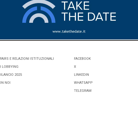
FAIRS E RELAZIONI ISTITUZIONALI
FACEBOOK
I LOBBYING
X
BILANCIO 2025
LINKEDIN
ON NOI
WHATSAPP
TELEGRAM