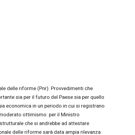
ale delle riforme (Pnr). Provvedimenti che
rtante sia per il futuro del Paese sia per quello
ia economica in un periodo in cui si registrano
n moderato ottimismo: per il Ministro
 strutturale che si andrebbe ad attestare
ionale delle riforme sarà data ampia rilevanza