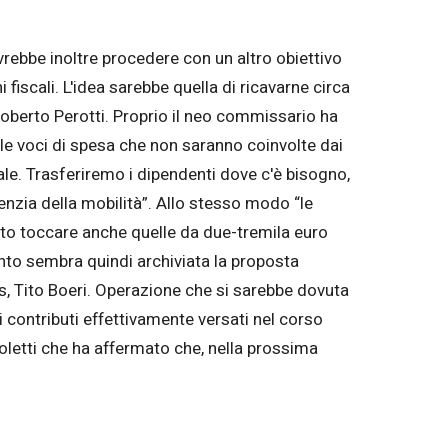
rebbe inoltre procedere con un altro obiettivo
fiscali. L'idea sarebbe quella di ricavarne circa
berto Perotti. Proprio il neo commissario ha
sulle voci di spesa che non saranno coinvolte dai
ale. Trasferiremo i dipendenti dove c'è bisogno,
genzia della mobilità”. Allo stesso modo “le
to toccare anche quelle da due-tremila euro
nto sembra quindi archiviata la proposta
ps, Tito Boeri. Operazione che si sarebbe dovuta
 contributi effettivamente versati nel corso
Poletti che ha affermato che, nella prossima