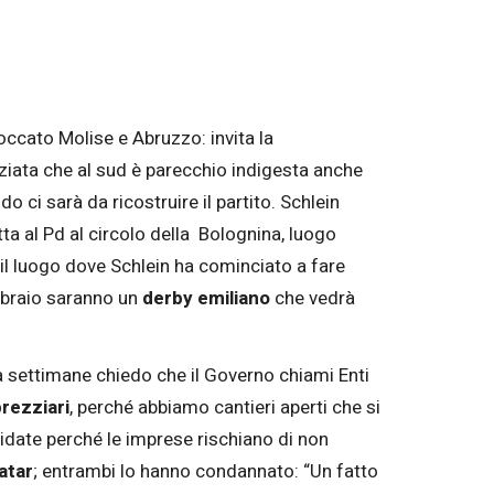
toccato Molise e Abruzzo: invita la
nziata che al sud è parecchio indigesta anche
ci sarà da ricostruire il partito. Schlein
tta al Pd al circolo della Bolognina, luogo
l luogo dove Schlein ha cominciato a fare
ebbraio saranno un
derby emiliano
che vedrà
a settimane chiedo che il Governo chiami Enti
rezziari
, perché abbiamo cantieri aperti che si
idate perché le imprese rischiano di non
atar
; entrambi lo hanno condannato: “Un fatto