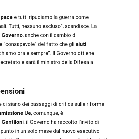
a pace
e tutti ripudiamo la guerra come
ali. Tutti, nessuno escluso”, scandisce. La
i Governo
, anche con il cambio di
ce “consapevole” del fatto che gli
aiuti
pichiamo ora e sempre”. Il Governo ottiene
ecretato e sarà il ministro della Difesa a
pensioni
ci siano dei passaggi di critica sulle riforme
missione Ue
, comunque, è
 Gentiloni
: il Governo ha raccolto l'invito di
a punto in un solo mese dal nuovo esecutivo