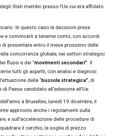
degli Stati membri presso l'Ue cui era affidato
icano. In questo caso le decisioni prese
ee e convincerli a tenerne conto, con accordi
e di presentare entro il mese prossimo delle
ella concorrenza globale, nei settori strategici
ei flussi e dei “
movimenti secondari”
. Il
rne tutti gli aspetti, con analisi e diagnosi
l'attuazione della “
bussola strategica”
, di
us di Paese candidato all'adesione all'Ue.
ell'anno a Bruxelles, lunedì 19 dicembre, il
ente approvino anche i regolamenti sulla
ure, e sull'accelerazione delle procedure di
uadrare il cerchio, la soglia di prezzo