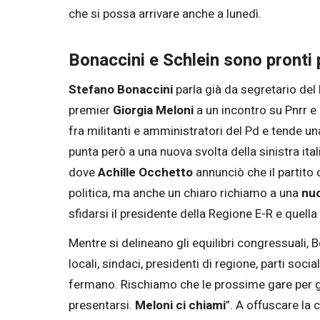
che si possa arrivare anche a lunedì.
Bonaccini e Schlein sono pronti 
Stefano Bonaccini
parla già da segretario del 
premier
Giorgia Meloni
a un incontro su Pnrr e 
fra militanti e amministratori del Pd e tende 
punta però a una nuova svolta della sinistra ita
dove
Achille Occhetto
annunciò che il partito
politica, ma anche un chiaro richiamo a una
nuo
sfidarsi il presidente della Regione E-R e quella
Mentre si delineano gli equilibri congressuali, 
locali, sindaci, presidenti di regione, parti so
fermano. Rischiamo che le prossime gare per gl
presentarsi.
Meloni ci chiami
”. A offuscare la