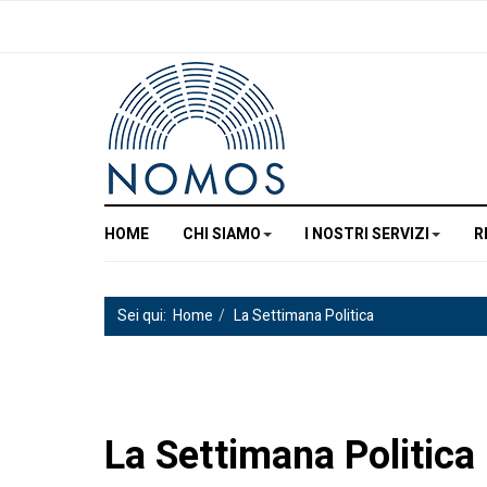
HOME
CHI SIAMO
I NOSTRI SERVIZI
R
Sei qui:
Home
La Settimana Politica
La Settimana Politica