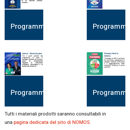
Programma
Programm
Programma
Programm
Tutti i materiali prodotti saranno consultabili in
una
pagina dedicata del sito di NOMOS
.