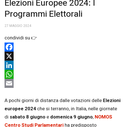
Elezioni Europee 2024: I
Programmi Elettorali
27 MAGGIO 2024
Facebook
X
LinkedIn
WhatsApp
Email
A pochi giorni di distanza dalle votazioni delle
Elezioni
europee 2024
che si terranno, in Italia, nelle giornate
di
sabato 8 giugno
e
domenica 9 giugno
,
NOMOS
Centro Studi Parlamentari
ha predisposto