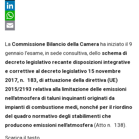
X
LinkedIn
WhatsApp
Email
La
Commissione Bilancio della Camera
ha iniziato il 9
gennaio l’esame, in sede consultiva, dello
schema di
decreto legislativo recante disposizioni integrative
e correttive al decreto legislativo 15 novembre
2017, n. 183, di attuazione della direttiva (UE)
2015/2193 relativa alla limitazione delle emissioni
nell'atmosfera di taluni inquinanti originati da
impianti di combustione medi, nonché per il riordino
del quadro normativo degli stabilimenti che
producono emissioni nell'atmosfera
(Atto n. 138).
Scarica il testo