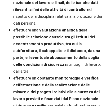
nazionale del lavoro e l'Inail, delle banche dati
rilevanti ai fini delle attività di controllo
, nel
rispetto della disciplina relativa alla protezione dei
dati personali;
effettuare una
valutazione analitica della
possibile relazione causale tra gli istituti del
decentramento produttivo, tra cui la
subfornitura, il subappalto e il distacco, da una
parte, e l'eventuale abbassamento della soglia
delle condizioni di sicurezza
sui luoghi di lavoro,
dall'altra;
effettuare un
costante monitoraggio e verifica
dell'attuazione e della realizzazione delle
misure e dei progetti relativi alla sicurezza del
lavoro previsti e finanziati dal Piano nazionale
di ripresa e resilienza
, valutando, altresì, in sede