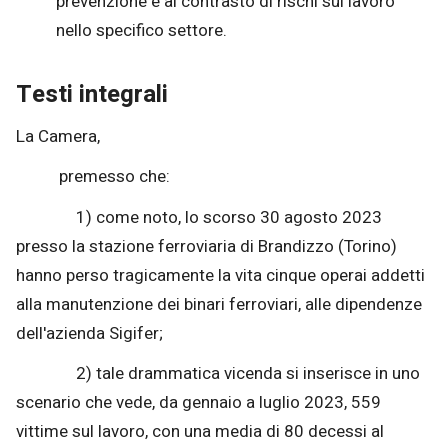
prevenzione e al contrasto di rischi sul lavoro
nello specifico settore.
Testi integrali
La Camera,
premesso che:
1) come noto, lo scorso 30 agosto 2023
presso la stazione ferroviaria di Brandizzo (Torino)
hanno perso tragicamente la vita cinque operai addetti
alla manutenzione dei binari ferroviari, alle dipendenze
dell'azienda Sigifer;
2) tale drammatica vicenda si inserisce in uno
scenario che vede, da gennaio a luglio 2023, 559
vittime sul lavoro, con una media di 80 decessi al