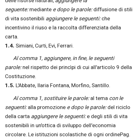
delle risorse naturali,
aggiungere la
seguente:
mediante
e dopo le parole:
diffusione di stili
di vita sostenibili
aggiungere le seguenti:
che
incentivino il riuso e la raccolta differenziata della
carta.
1.4.
Simiani, Curti, Evi, Ferrari.
Al comma 1, aggiungere, in fine, le seguenti
parole:
nel rispetto dei princìpi di cui all'articolo 9 della
Costituzione.
1.5.
L'Abbate, Ilaria Fontana, Morfino, Santillo.
Al comma 1, sostituire le parole:
al tema
con le
seguenti:
alla promozione
e dopo le parole:
del riciclo
della carta
aggiungere le seguenti:
e degli stili di vita
sostenibili in un'ottica di sviluppo dell'economia
circolare. Le istituzioni scolastiche di ogni ordinePag.