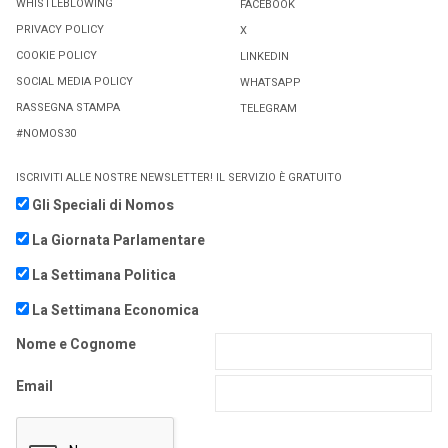
WHISTLEBLOWING
FACEBOOK
PRIVACY POLICY
X
COOKIE POLICY
LINKEDIN
SOCIAL MEDIA POLICY
WHATSAPP
RASSEGNA STAMPA
TELEGRAM
#NOMOS30
ISCRIVITI ALLE NOSTRE NEWSLETTER! IL SERVIZIO È GRATUITO
Gli Speciali di Nomos
La Giornata Parlamentare
La Settimana Politica
La Settimana Economica
Nome e Cognome
Email