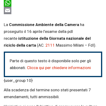
LinkedIn
WhatsApp
Email
La
Commissione Ambiente della Camera
ha
proseguito il 16 aprile l’esame della pdl
recante
istituzione della Giornata nazionale del
riciclo della carta
(AC.
2111
​ Massimo Milani – FdI).
Parte di questo testo è disponibile solo per gli
abbonati.
Clicca qui per chiedere informazioni
{user_group 10}
Alla scadenza del termine sono stati presentati 7
emendamenti, tutti ammissibili.