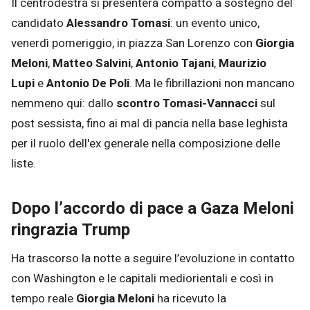
Il centrodestra si presenterà compatto a sostegno del
candidato
Alessandro Tomasi
: un evento unico,
venerdì pomeriggio, in piazza San Lorenzo con
Giorgia
Meloni
,
Matteo Salvini
,
Antonio Tajani
,
Maurizio
Lupi
e
Antonio De Poli
. Ma le fibrillazioni non mancano
nemmeno qui: dallo
scontro Tomasi-Vannacci
sul
post sessista, fino ai mal di pancia nella base leghista
per il ruolo dell'ex generale nella composizione delle
liste.
Dopo l’accordo di pace a Gaza Meloni
ringrazia Trump
Ha trascorso la notte a seguire l’evoluzione in contatto
con Washington e le capitali mediorientali e così in
tempo reale
Giorgia Meloni
ha ricevuto la