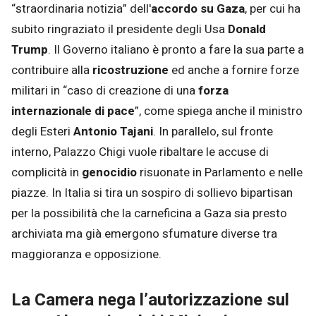
“straordinaria notizia” dell'
accordo su Gaza
, per cui ha
subito ringraziato il presidente degli Usa
Donald
Trump
. Il Governo italiano è pronto a fare la sua parte a
contribuire alla
ricostruzione
ed anche a fornire forze
militari in “caso di creazione di una
forza
internazionale di pace
”, come spiega anche il ministro
degli Esteri
Antonio Tajani
. In parallelo, sul fronte
interno, Palazzo Chigi vuole ribaltare le accuse di
complicità in
genocidio
risuonate in Parlamento e nelle
piazze. In Italia si tira un sospiro di sollievo bipartisan
per la possibilità che la carneficina a Gaza sia presto
archiviata ma già emergono sfumature diverse tra
maggioranza e opposizione.
La Camera nega l’autorizzazione sul