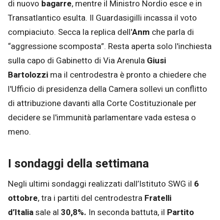
di nuovo
bagarre
, mentre il Ministro Nordio esce e in
Transatlantico esulta. Il Guardasigilli incassa il voto
compiaciuto. Secca la replica dell'
Anm
che parla di
“aggressione scomposta”. Resta aperta solo l'inchiesta
sulla capo di Gabinetto di Via Arenula
Giusi
Bartolozzi
ma il centrodestra è pronto a chiedere che
l'Ufficio di presidenza della Camera sollevi un conflitto
di attribuzione davanti alla Corte Costituzionale per
decidere se l'immunità parlamentare vada estesa o
meno.
I sondaggi della settimana
Negli ultimi sondaggi realizzati dall’Istituto SWG il
6
ottobre
, tra i partiti del centrodestra
Fratelli
d’Italia
sale al
30,8%.
In seconda battuta, il
Partito