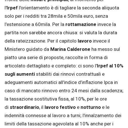
l'
Irpef
l'orientamento è di tagliare la seconda aliquota
solo per i redditi tra 28mila e 50mila euro, senza
l'estensione a 60mila. Per la
rottamazione
invece la
partita non sarebbe ancora chiusa: si valuta la durata
della rateizzazione. Per il capitolo
lavoro
invece il
Ministero guidato da
Marina Calderone
ha messo sul
piatto una serie di proposte, raccolte in forma di
articolato dettagliato e completo: ci sono l'
Irpef al 10%
sugli aumenti
stabiliti dai rinnovi contrattuali e
adeguamenti automatici all'indice d’inflazione Ipca in
caso di mancato rinnovo entro 24 mesi dalla scadenza;
la tassazione sostitutiva fissa, al 10%, per le ore
di
straordinario
, il
lavoro festivo
e
notturno
e le
indennità connesse al lavoro a turni; l'innalzamento dei
limiti della tassazione agevolata al 10% anche per i