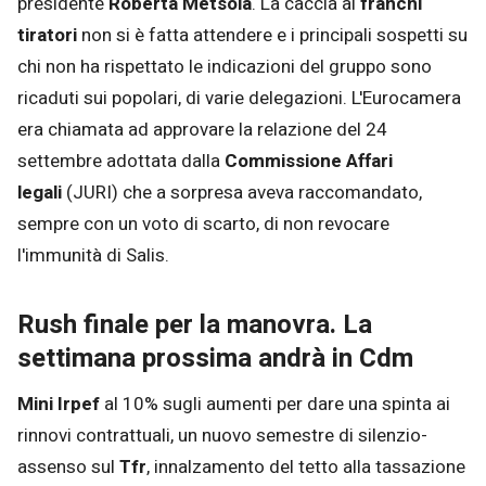
presidente
Roberta Metsola
. La caccia ai
franchi
tiratori
non si è fatta attendere e i principali sospetti su
chi non ha rispettato le indicazioni del gruppo sono
ricaduti sui popolari, di varie delegazioni. L'Eurocamera
era chiamata ad approvare la relazione del 24
settembre adottata dalla
Commissione Affari
legali
(JURI) che a sorpresa aveva raccomandato,
sempre con un voto di scarto, di non revocare
l'immunità di Salis.
Rush finale per la manovra. La
settimana prossima andrà in Cdm
Mini Irpef
al 10% sugli aumenti per dare una spinta ai
rinnovi contrattuali, un nuovo semestre di silenzio-
assenso sul
Tfr
, innalzamento del tetto alla tassazione