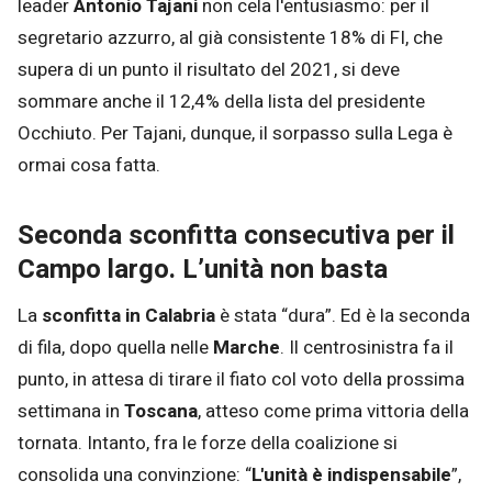
leader
Antonio Tajani
non cela l'entusiasmo: per il
segretario azzurro, al già consistente 18% di FI, che
supera di un punto il risultato del 2021, si deve
sommare anche il 12,4% della lista del presidente
Occhiuto. Per Tajani, dunque, il sorpasso sulla Lega è
ormai cosa fatta.
Seconda sconfitta consecutiva per il
Campo largo. L’unità non basta
La
sconfitta in Calabria
è stata “dura”. Ed è la seconda
di fila, dopo quella nelle
Marche
. Il centrosinistra fa il
punto, in attesa di tirare il fiato col voto della prossima
settimana in
Toscana
, atteso come prima vittoria della
tornata. Intanto, fra le forze della coalizione si
consolida una convinzione: “
L'unità è indispensabile
”,