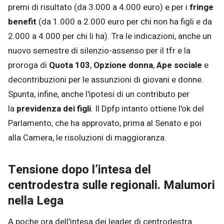
premi di risultato (da 3.000 a 4.000 euro) e per i
fringe
benefit
(da 1.000 a 2.000 euro per chi non ha figli e da
2.000 a 4.000 per chi li ha). Tra le indicazioni, anche un
nuovo semestre di silenzio-assenso per il tfr e la
proroga di
Quota 103
,
Opzione donna
,
Ape sociale
e
decontribuzioni per le assunzioni di giovani e donne.
Spunta, infine, anche l'ipotesi di un contributo per
la
previdenza dei figli
. Il Dpfp intanto ottiene l'ok del
Parlamento, che ha approvato, prima al Senato e poi
alla Camera, le risoluzioni di maggioranza.
Tensione dopo l’intesa del
centrodestra sulle regionali. Malumori
nella Lega
A poche ora dell'intesa dei leader di centrodestra