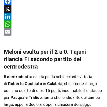
Facebook
X
LinkedIn
WhatsApp
Email
Meloni esulta per il 2 a 0. Tajani
rilancia Fi secondo partito del
centrodestra
Il
centrodestra
esulta per la schiacciante vittoria
di
Roberto Occhiuto
in
Calabria
, che prende il largo
con uno scarto di oltre 15 punti; incolmabile il distacco
per
Pasquale Tridico
, tanto che lo sfidante del campo
largo, appena due ore dopo la chiusura dei seggi,