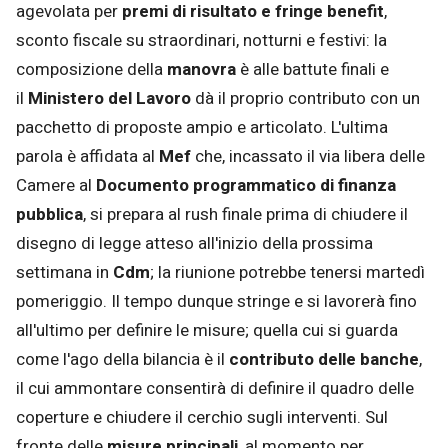
agevolata per
premi di risultato e fringe benefit
,
sconto fiscale su straordinari, notturni e festivi: la
composizione della
manovra
è alle battute finali e
il
Ministero del Lavoro
dà il proprio contributo con un
pacchetto di proposte ampio e articolato. L'ultima
parola è affidata al
Mef
che, incassato il via libera delle
Camere al
Documento programmatico di finanza
pubblica
, si prepara al rush finale prima di chiudere il
disegno di legge atteso all'inizio della prossima
settimana in
Cdm
; la riunione potrebbe tenersi martedì
pomeriggio. Il tempo dunque stringe e si lavorerà fino
all'ultimo per definire le misure; quella cui si guarda
come l'ago della bilancia è il
contributo delle
banche
,
il cui ammontare consentirà di definire il quadro delle
coperture e chiudere il cerchio sugli interventi. Sul
fronte delle
misure principali
, al momento per