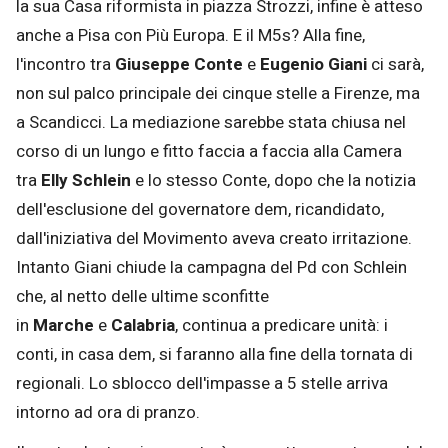
la sua Casa riformista in piazza Strozzi, infine è atteso
anche a Pisa con Più Europa. E il M5s? Alla fine,
l'incontro tra
Giuseppe Conte
e
Eugenio Giani
ci sarà,
non sul palco principale dei cinque stelle a Firenze, ma
a Scandicci. La mediazione sarebbe stata chiusa nel
corso di un lungo e fitto faccia a faccia alla Camera
tra
Elly Schlein
e lo stesso Conte, dopo che la notizia
dell'esclusione del governatore dem, ricandidato,
dall'iniziativa del Movimento aveva creato irritazione.
Intanto Giani chiude la campagna del Pd con Schlein
che, al netto delle ultime sconfitte
in
Marche
e
Calabria
, continua a predicare unità: i
conti, in casa dem, si faranno alla fine della tornata di
regionali. Lo sblocco dell'impasse a 5 stelle arriva
intorno ad ora di pranzo.