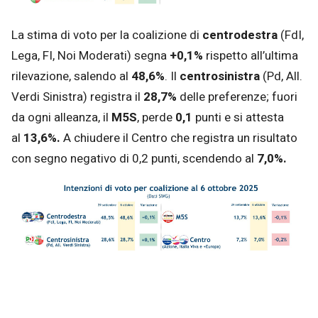
La stima di voto per la coalizione di
centrodestra
(FdI,
Lega, FI, Noi Moderati) segna
+0,1%
rispetto all’ultima
rilevazione, salendo al
48,6%
. Il
centrosinistra
(Pd, All.
Verdi Sinistra) registra il
28,7%
delle preferenze; fuori
da ogni alleanza, il
M5S
, perde
0,1
punti e si attesta
al
13,6%.
A chiudere il Centro che registra un risultato
con segno negativo di 0,2 punti, scendendo al
7,0%.