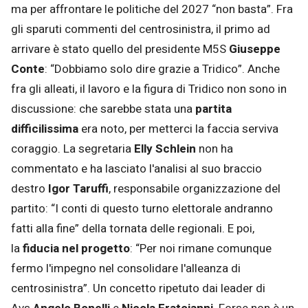
ma per affrontare le politiche del 2027 “non basta”. Fra
gli sparuti commenti del centrosinistra, il primo ad
arrivare è stato quello del presidente M5S
Giuseppe
Conte
: “Dobbiamo solo dire grazie a Tridico”. Anche
fra gli alleati, il lavoro e la figura di Tridico non sono in
discussione: che sarebbe stata una
partita
difficilissima
era noto, per metterci la faccia serviva
coraggio. La segretaria
Elly Schlein
non ha
commentato e ha lasciato l'analisi al suo braccio
destro
Igor Taruffi
, responsabile organizzazione del
partito: “I conti di questo turno elettorale andranno
fatti alla fine” della tornata delle regionali. E poi,
la
fiducia nel progetto
: “Per noi rimane comunque
fermo l'impegno nel consolidare l'alleanza di
centrosinistra”. Un concetto ripetuto dai leader di