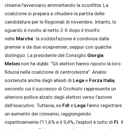
chiama l'avversario ammettendo la sconfitta. La
coalizione si prepara a chiudere la partita delle
candidature per le Regionali di novembre. Intanto, lo
sguardo è rivolto al netto 2-0 dopo il trionfo
nelle
Marche
: la soddisfazione è condivisa dalla
premier e da due vicepremier, seppur con qualche
distinguo. La presidente del Consiglio
Giorgia
Meloni
non ha dubbi: “Gli elettori hanno riposto la loro
fiducia nella coalizione di centrodestra”. Analisi
sostenuta anche dagli alleati di
Lega
e
Forza Italia
,
secondo cui il successo di Occhiuto rappresenta un
ulteriore pollice alzato dagli elettori verso l'azione
dell'esecutivo. Tuttavia, se
FdI
e
Lega
fanno registrare
un aumento dei consensi, raggiungendo
rispettivamente l'11,6% e il 9,4%, l'exploit è tutto di
FI
. Il