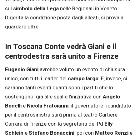
sul
simbolo della Lega
nelle Regionali in Veneto.
Digerita la condizione posta dagli alleati, si prova a
guardare oltre.
In Toscana Conte vedrà Giani e il
centrodestra sarà unito a Firenze
Eugenio Giani
avrebbe voluto un evento di chiusura
unico, con tutti i leader del
campo largo
. E, invece, ci
saranno tanti eventi quanti sono i partiti che lo
sostengono: già alle spalle l'iniziativa con
Angelo
Bonelli
e
Nicola Fratoianni
, il governatore ricandidato
per il centrosinistra sarà prima al teatro Cartiere
Carrara di Firenze con la segretaria del Pd
Elly
Schlein
e
Stefano Bonaccini
, poi con
Matteo Renzi
e